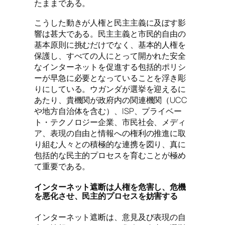
たままである。
こうした動きが人権と民主主義に及ぼす影
響は甚大である。民主主義と市民的自由の
基本原則に挑むだけでなく、基本的人権を
保護し、すべての人にとって開かれた安全
なインターネットを促進する包括的ポリシ
ーが早急に必要となっていることを浮き彫
りにしている。ウガンダが選挙を迎えるに
あたり、貴機関が政府内の関連機関（UCC
や地方自治体を含む）、ISP、プライベー
ト・テクノロジー企業、市民社会、メディ
ア、表現の自由と情報への権利の推進に取
り組む人々との積極的な連携を図り、真に
包括的な民主的プロセスを育むことが極め
て重要である。
インターネット遮断は人権を危害し、危機
を悪化させ、民主的プロセスを妨害する
インターネット遮断は、意見及び表現の自