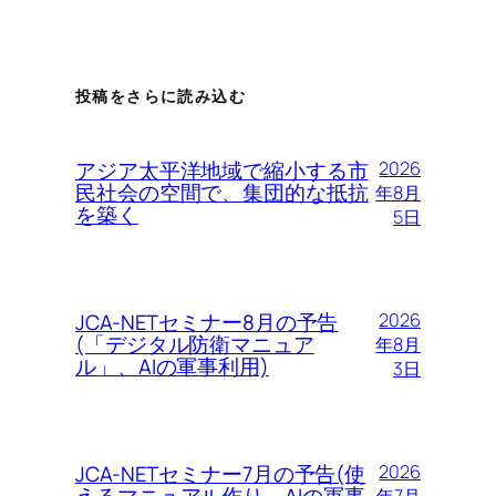
投稿をさらに読み込む
アジア太平洋地域で縮小する市
2026
民社会の空間で、集団的な抵抗
年8月
を築く
5日
JCA-NETセミナー8月の予告
2026
(「デジタル防衛マニュア
年8月
ル」、AIの軍事利用)
3日
JCA-NETセミナー7月の予告(使
2026