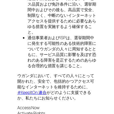
ス品質および免許条件に沿い、選挙期
間中およびその後も、高品質で安全、
制限なく、中断のないインターネット
アクセスを提供するために必要なあら
ゆる措置を実施するよう確保するこ
と。
通信事業者およびISPは、選挙期間中
に発生する可能性のある技術的障害に
ついてウガンダの人々に周知するとと
もに、サービス品質に影響を及ぼす恐
れのある障害を是正するためのあらゆ
る合理的な措置を講じること。
ウガンダにおいて、すべての人々にとって
開かれた、安全で、包括的かつアクセス可
能なインターネットを維持するために、
#KeepItOn 連合
がどのように支援できる
か、私たちにお知らせください。
Access Now
Activate Rights