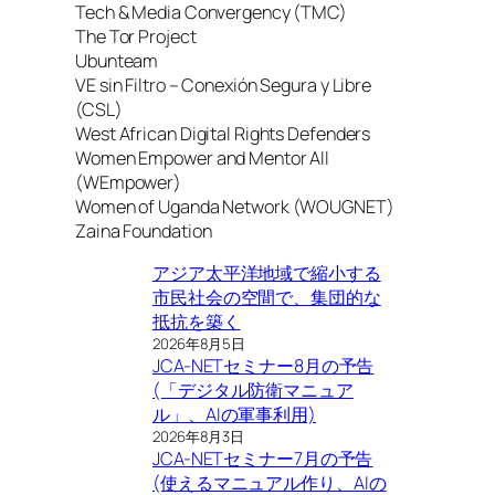
Tech & Media Convergency (TMC)
The Tor Project
Ubunteam
VE sin Filtro – Conexión Segura y Libre
(CSL)
West African Digital Rights Defenders
Women Empower and Mentor All
(WEmpower)
Women of Uganda Network (WOUGNET)
Zaina Foundation
アジア太平洋地域で縮小する
市民社会の空間で、集団的な
抵抗を築く
2026年8月5日
JCA-NETセミナー8月の予告
(「デジタル防衛マニュア
ル」、AIの軍事利用)
2026年8月3日
JCA-NETセミナー7月の予告
(使えるマニュアル作り、AIの