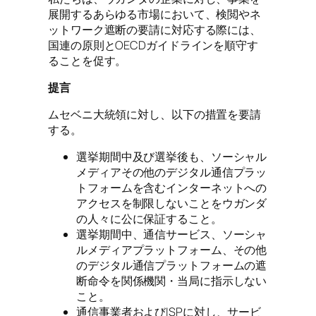
展開するあらゆる市場において、検閲やネ
ットワーク遮断の要請に対応する際には、
国連の原則とOECDガイドラインを順守す
ることを促す。
提言
ムセベニ大統領に対し、以下の措置を要請
する。
選挙期間中及び選挙後も、ソーシャル
メディアその他のデジタル通信プラッ
トフォームを含むインターネットへの
アクセスを制限しないことをウガンダ
の人々に公に保証すること。
選挙期間中、通信サービス、ソーシャ
ルメディアプラットフォーム、その他
のデジタル通信プラットフォームの遮
断命令を関係機関・当局に指示しない
こと。
通信事業者およびISPに対し、サービ