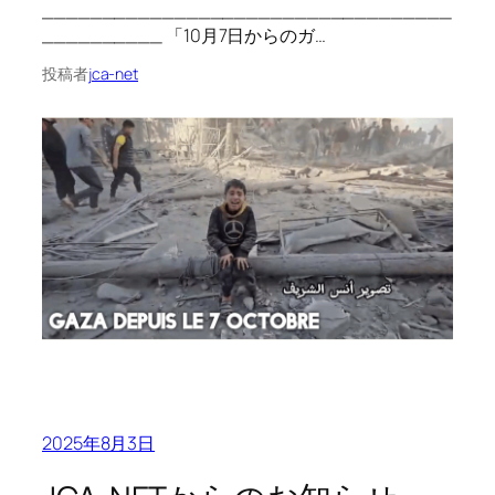
__________________________________
__________ 「10月7日からのガ…
投稿者
jca-net
2025年8月3日