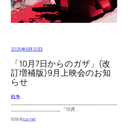
2025年8月20日
「10月7日からのガザ」(改
訂増補版)9月上映会のお知
らせ
戦争
__________________________________
________________ 「10月…
投稿者
jca-net