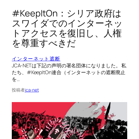
#KeepItOn：シリア政府は
スワイダでのインターネッ
トアクセスを復旧し、人権
を尊重すべきだ
インターネット遮断
JCA-NETは下記の声明の署名団体になりました。 私
たち、#KeepItOn連合（インターネットの遮断廃止
を…
投稿者
jca-net