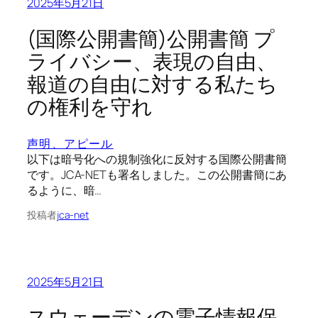
2025年5月21日
(国際公開書簡)公開書簡 プ
ライバシー、表現の自由、
報道の自由に対する私たち
の権利を守れ
声明、アピール
以下は暗号化への規制強化に反対する国際公開書簡
です。JCA-NETも署名しました。この公開書簡にあ
るように、暗…
投稿者
jca-net
2025年5月21日
スウェーデンの電子情報保