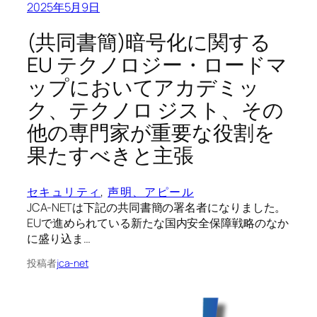
2025年5月9日
(共同書簡)暗号化に関する
EU テクノロジー・ロードマ
ップにおいてアカデミッ
ク、テクノロ ジスト、その
他の専門家が重要な役割を
果たすべきと主張
セキュリティ
, 
声明、アピール
JCA-NETは下記の共同書簡の署名者になりました。
EUで進められている新たな国内安全保障戦略のなか
に盛り込ま…
投稿者
jca-net