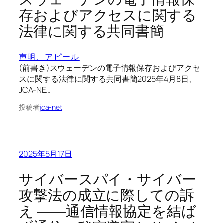
存およびアクセスに関する
法律に関する共同書簡
声明、アピール
(前書き)スウェーデンの電子情報保存およびアクセ
スに関する法律に関する共同書簡2025年4月8日、
JCA-NE…
投稿者
jca-net
2025年5月17日
サイバースパイ・サイバー
攻撃法の成立に際しての訴
え ――通信情報協定を結ば