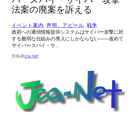
法案の廃案を訴える
イベント案内
, 
声明、アピール
, 
戦争
政府への通信情報提供システムはサイバー攻撃に対
する脆弱な仕組みの導入にしかならない――改めて
サイバースパイ・サ…
投稿者
jca-net