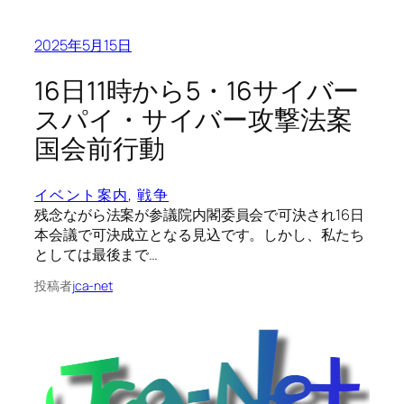
2025年5月15日
16日11時から5・16サイバー
スパイ・サイバー攻撃法案
国会前行動
イベント案内
, 
戦争
残念ながら法案が参議院内閣委員会で可決され16日
本会議で可決成立となる見込です。しかし、私たち
としては最後まで…
投稿者
jca-net