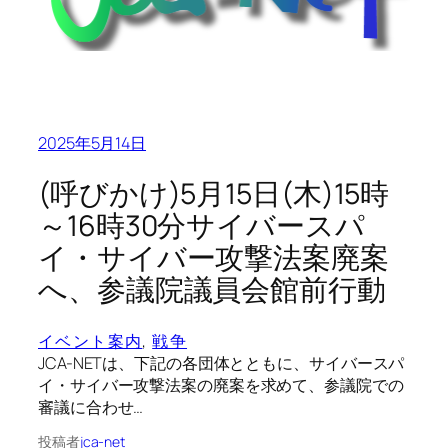
2025年5月14日
(呼びかけ)5月15日(木)15時
～16時30分サイバースパ
イ・サイバー攻撃法案廃案
へ、参議院議員会館前行動
イベント案内
, 
戦争
JCA-NETは、下記の各団体とともに、サイバースパ
イ・サイバー攻撃法案の廃案を求めて、参議院での
審議に合わせ…
投稿者
jca-net