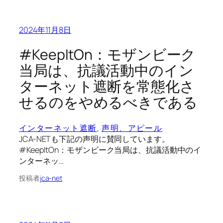
2024年11月8日
#KeepItOn：モザンビーク
当局は、抗議活動中のイン
ターネット遮断を常態化さ
せるのをやめるべきである
インターネット遮断
, 
声明、アピール
JCA-NETも下記の声明に賛同しています。
#KeepItOn：モザンビーク当局は、抗議活動中のイ
ンターネッ…
投稿者
jca-net