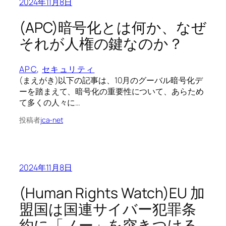
2024年11月8日
(APC)暗号化とは何か、なぜ
それが人権の鍵なのか？
APC
, 
セキュリティ
(まえがき)以下の記事は、10月のグーバル暗号化デ
ーを踏まえて、暗号化の重要性について、あらため
て多くの人々に…
投稿者
jca-net
2024年11月8日
(Human Rights Watch)EU 加
盟国は国連サイバー犯罪条
約に「ノー」を突きつける