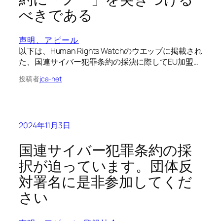
べきである
声明、アピール
以下は、Human Rights Watchのウエッブに掲載され
た、国連サイバー犯罪条約の採決に際してEU加盟…
投稿者
jca-net
2024年11月3日
国連サイバー犯罪条約の採
択が迫っています。団体反
対署名に是非参加してくだ
さい