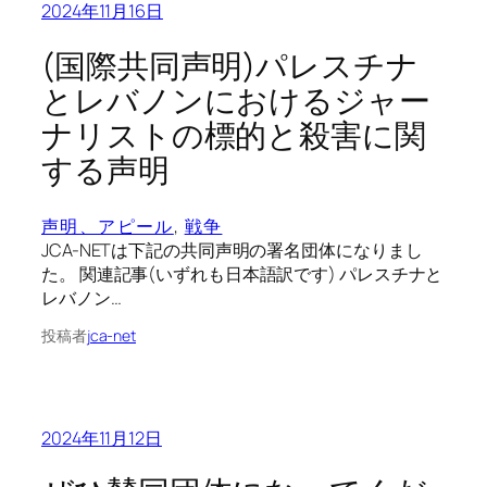
2024年11月16日
(国際共同声明)パレスチナ
とレバノンにおけるジャー
ナリストの標的と殺害に関
する声明
声明、アピール
, 
戦争
JCA-NETは下記の共同声明の署名団体になりまし
た。 関連記事(いずれも日本語訳です) パレスチナと
レバノン…
投稿者
jca-net
2024年11月12日