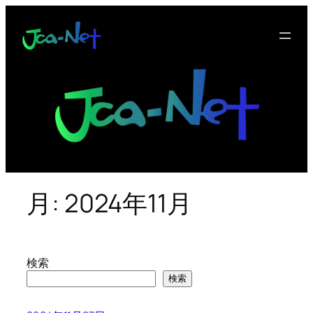
内
容
を
ス
キ
ッ
プ
月:
2024年11月
検索
検索