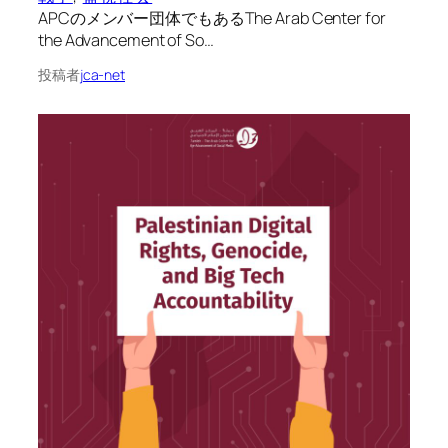
APCのメンバー団体でもあるThe Arab Center for
the Advancement of So…
投稿者
jca-net