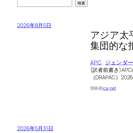
検索
2026年8月5日
アジア太
集団的な
APC
, 
ジェンダ
(訳者前書き)A
（DRAPAC）20
投稿者
jca-net
2026年5月31日