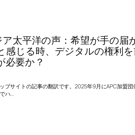
)アジア太平洋の声：希望が手の届
と感じる時、デジタルの権利を
が必要か？
エッブサイトの記事の翻訳です。2025年9月にAPC加盟
でハ…