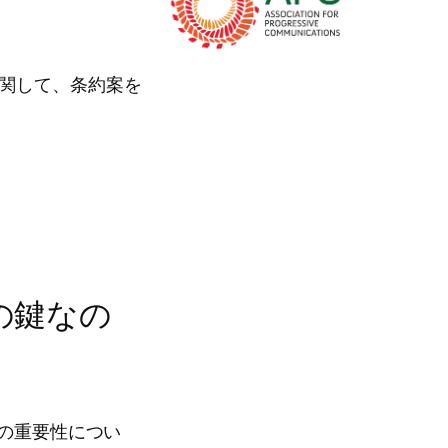
関して、条約案を
の鍵なの
化の重要性につい