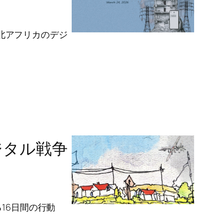
と北アフリカのデジ
デジタル戦争
16日間の行動