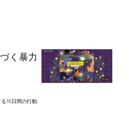
に基づく暴力
る16日間の行動