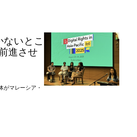
かないとこ
前進させ
団体がマレーシア・