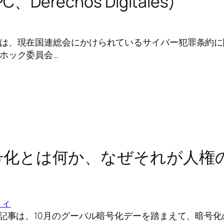
、Derechos Digitales)
は、現在国連総会にかけられているサイバー犯罪条約に
ホック委員会…
)暗号化とは何か、なぜそれが人権
ティ
の記事は、10月のグーバル暗号化デーを踏まえて、暗号