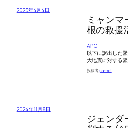
2025年4月4日
ミャンマ
根の救援
APC
以下に訳出した緊
大地震に対する緊
投稿者
jca-net
2024年11月8日
ジェンダ