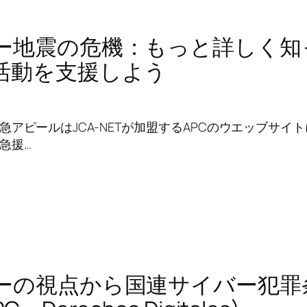
ー地震の危機：もっと詳しく知
活動を支援しよう
急アピールはJCA-NETが加盟するAPCのウエッブサイ
急援…
ーの視点から国連サイバー犯罪