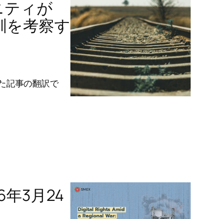
ニティが
教訓を考察す
れた記事の翻訳で
6年3月24