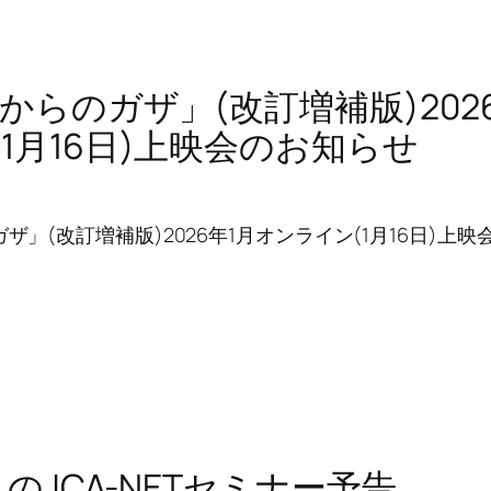
日からのガザ」(改訂増補版)202
1月16日)上映会のお知らせ
ザ」(改訂増補版)2026年1月オンライン(1月16日)上映会
1月のJCA-NETセミナー予告