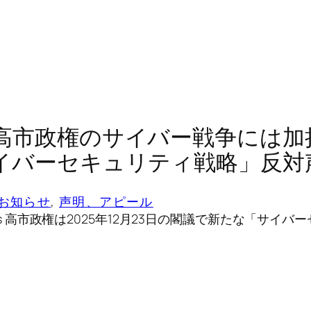
高市政権のサイバー戦争には加
イバーセキュリティ戦略」反対
のお知らせ
, 
声明、アピール
ontents 高市政権は2025年12月23日の閣議で新たな「サイ