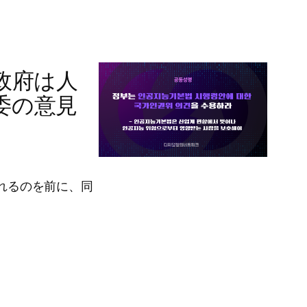
政府は人
委の意見
されるのを前に、同