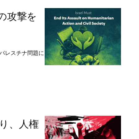
の攻撃を
パレスチナ問題に
陥り、人権