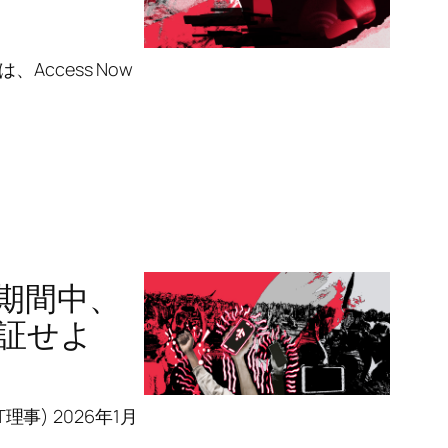
ccess Now
挙期間中、
証せよ
事) 2026年1月