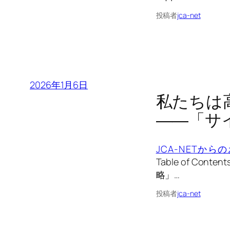
投稿者
jca-net
2026年1月6日
私たちは
――「サ
JCA-NETから
Table of C
略」…
投稿者
jca-net