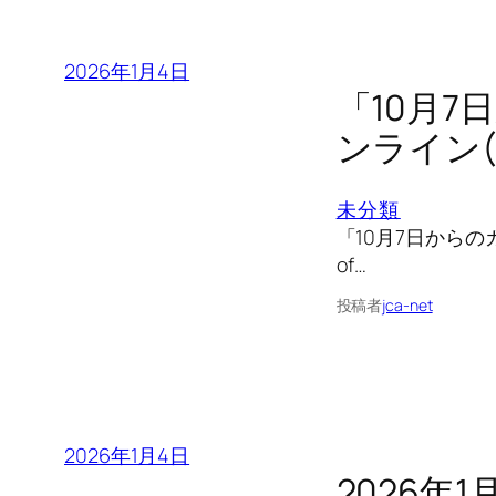
2026年1月4日
「10月7
ンライン(
未分類
「10月7日からのガ
of…
投稿者
jca-net
2026年1月4日
2026年