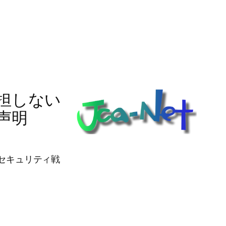
担しない
声明
バーセキュリティ戦