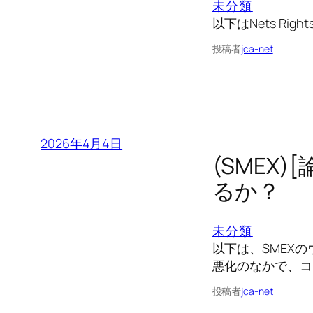
未分類
以下はNets Righ
投稿者
jca-net
2026年4月4日
(SMEX
るか？
未分類
以下は、SMEX
悪化のなかで、コ
投稿者
jca-net