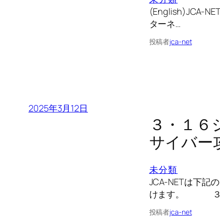
(English)J
ターネ…
投稿者
jca-net
2025年3月12日
３・１６
サイバー
未分類
JCA-NETは
けます。 ３
投稿者
jca-net