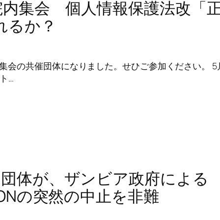
日 院内集会 個人情報保護法改「
れるか？
記の集会の共催団体になりました。せひご参加ください。 5
ト…
上の団体が、ザンビア政府による
SCONの突然の中止を非難