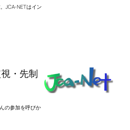
。JCA-NETはイン
監視・先制
さんの参加を呼びか