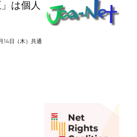
正」は個人
月14日（木）共通