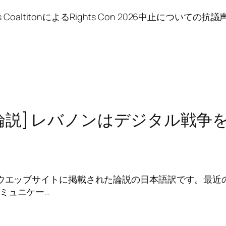
ts CoaltitonによるRights Con 2026中止についての抗
)[論説] レバノンはデジタル戦
のウエッブサイトに掲載された論説の日本語訳です。最近
ミュニケー…