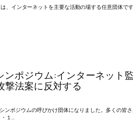
CA-NETは、インターネットを主要な活動の場する任意団体です
シンポジウム:インターネット
攻撃法案に反対する
下記のシンポジウムの呼びかけ団体になりました。多くの皆
・１…