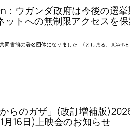
ItOn：ウガンダ政府は今後の選
ネットへの無制限アクセスを保
の共同書簡の署名団体になりました。(としまる、JCA-NET理
日からのガザ」(改訂増補版)202
1月16日)上映会のお知らせ