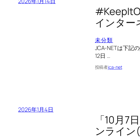
2026年1月14日
#Keep
インター
未分類
JCA-NETは下記
12日 …
投稿者
jca-net
2026年1月4日
「10月7
ンライン(