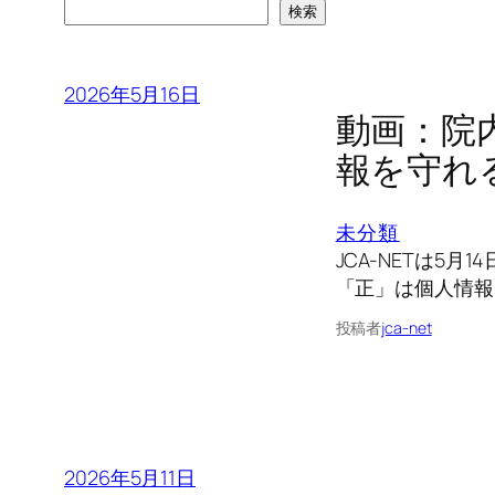
検索
2026年5月16日
動画：院
報を守れ
未分類
JCA-NETは
「正」は個人情報
投稿者
jca-net
2026年5月11日