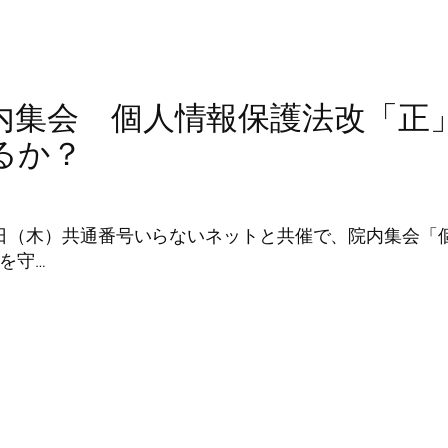
内集会 個人情報保護法改「正
るか？
5月14日（木）共通番号いらないネットと共催で、院内集会
を守…