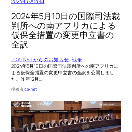
2024年6月26日
2024年5月10日の国際司法裁
判所への南アフリカによる
仮保全措置の変更申立書の
全訳
JCA-NETからのお知らせ
, 
戦争
2024年5月10日の国際司法裁判所への南アフリカに
よる仮保全措置の変更申立書の全訳を公開しまし
た。昨年12月…
投稿者
jca-net