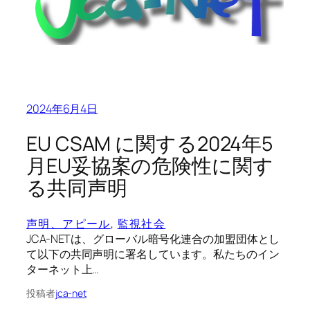
2024年6月4日
EU CSAM に関する2024年5
月EU妥協案の危険性に関す
る共同声明
声明、アピール
, 
監視社会
JCA-NETは、グローバル暗号化連合の加盟団体とし
て以下の共同声明に署名しています。私たちのイン
ターネット上…
投稿者
jca-net