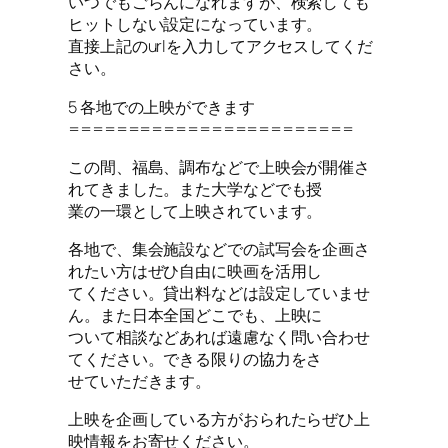
いつでもごらんになれますが、検索しても
ヒットしない設定になっています。
直接上記のurlを入力してアクセスしてくだ
さい。
5 各地での上映ができます
========================
この間、福島、調布などで上映会が開催さ
れてきました。また大学などでも授
業の一環として上映されています。
各地で、集会施設などでの試写会を企画さ
れたい方はぜひ自由に映画を活用し
てください。貸出料などは設定していませ
ん。また日本全国どこでも、上映に
ついて相談などあれば遠慮なく問い合わせ
てください。できる限りの協力をさ
せていただきます。
上映を企画している方がおられたらぜひ上
映情報をお寄せください。