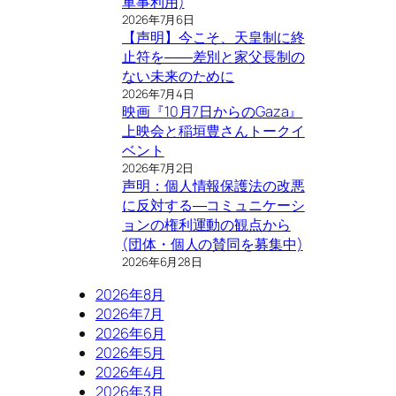
軍事利用)
2026年7月6日
【声明】今こそ、天皇制に終
止符を――差別と家父長制の
ない未来のために
2026年7月4日
映画『10月7日からのGaza』
上映会と稲垣豊さんトークイ
ベント
2026年7月2日
声明：個人情報保護法の改悪
に反対する―コミュニケーシ
ョンの権利運動の観点から
(団体・個人の賛同を募集中)
2026年6月28日
2026年8月
2026年7月
2026年6月
2026年5月
2026年4月
2026年3月