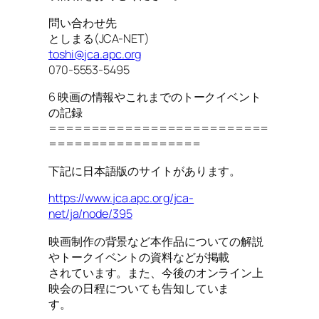
問い合わせ先
としまる(JCA-NET)
toshi@jca.apc.org
070-5553-5495
6 映画の情報やこれまでのトークイベント
の記録
==========================
==================
下記に日本語版のサイトがあります。
https://www.jca.apc.org/jca-
net/ja/node/395
映画制作の背景など本作品についての解説
やトークイベントの資料などが掲載
されています。また、今後のオンライン上
映会の日程についても告知していま
す。