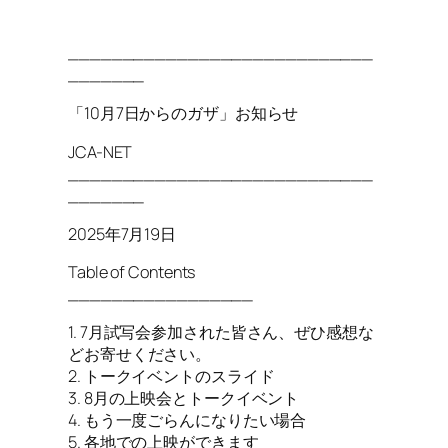
____________________________
_______
「10月7日からのガザ」お知らせ
JCA-NET
____________________________
_______
2025年7月19日
Table of Contents
_________________
1. 7月試写会参加された皆さん、ぜひ感想な
どお寄せください。
2. トークイベントのスライド
3. 8月の上映会とトークイベント
4. もう一度ごらんになりたい場合
5. 各地での上映ができます