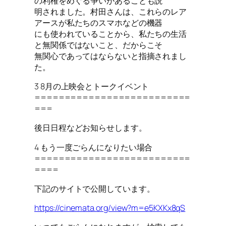
の利権をめぐる争いがあることも説
明されました。村田さんは、これらのレア
アースが私たちのスマホなどの機器
にも使われていることから、私たちの生活
と無関係ではないこと、だからこそ
無関心であってはならないと指摘されまし
た。
3 8月の上映会とトークイベント
==========================
===
後日日程などお知らせします。
4 もう一度ごらんになりたい場合
==========================
====
下記のサイトで公開しています。
https://cinemata.org/view?m=e5KXKx8qS