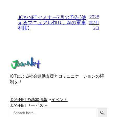
JCA-NETセミナー7月の予告(使
2026
えるマニュアル作り、AIの軍事
年7月
利用)
6日
ICTによる社会運動支援とコミュニケーションの権
利を！
JCA-NETの基本情報
イベント
JCA-NETサービス
Search Button
Search
for: