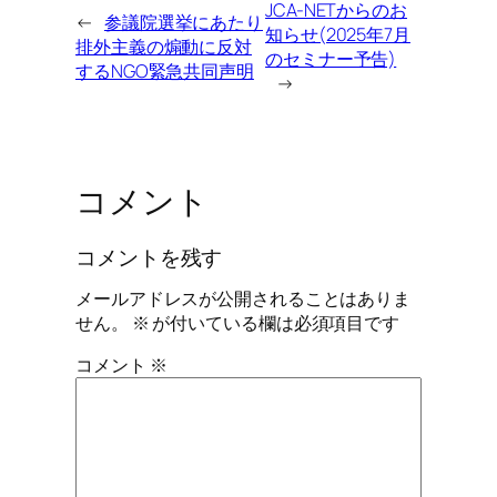
JCA-NETからのお
←
参議院選挙にあたり
知らせ(2025年7月
排外主義の煽動に反対
のセミナー予告)
するNGO緊急共同声明
→
コメント
コメントを残す
メールアドレスが公開されることはありま
せん。
※
が付いている欄は必須項目です
コメント
※