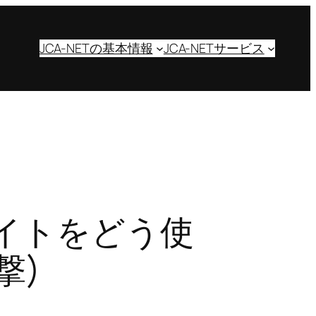
JCA-NETの基本情報
JCA-NETサービス
サイトをどう使
撃)