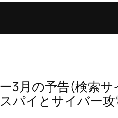
ミナー3月の予告(検索
スパイとサイバー攻