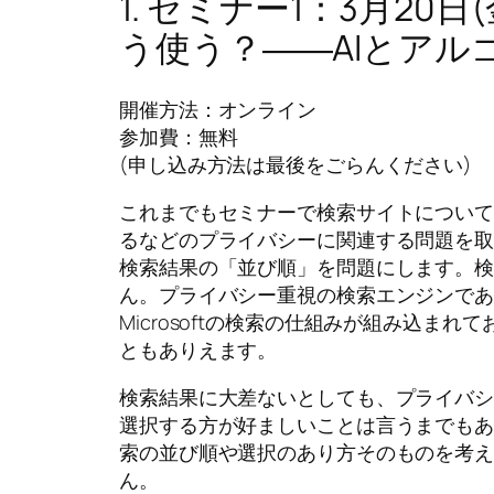
1. セミナー1：3月20
う使う？――AIとアル
開催方法：オンライン
参加費：無料
(申し込み方法は最後をごらんください)
これまでもセミナーで検索サイトについ
るなどのプライバシーに関連する問題を
検索結果の「並び順」を問題にします。
ん。プライバシー重視の検索エンジンであっ
Microsoftの検索の仕組みが組み込ま
ともありえます。
検索結果に大差ないとしても、プライバ
選択する方が好ましいことは言うまでも
索の並び順や選択のあり方そのものを考
ん。