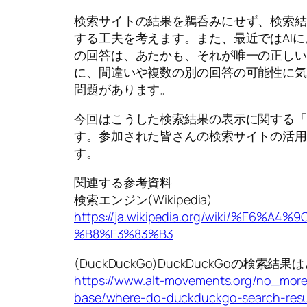
検索サイトの結果を鵜呑みにせず、検索
する工夫を考えます。また、最近ではAIに
の回答は、あたかも、それが唯一の正し
に、間違いや複数の別の回答の可能性に
問題があります。
今回はこうした検索結果の表示に関する
す。参加された皆さんの検索サイトの活
す。
関連する参考資料
検索エンジン(Wikipedia)
https://ja.wikipedia.org/wiki/%E6
%B8%E3%83%B3
(DuckDuckGo)DuckDuckGoの検索
https://www.alt-movements.org/no_more
base/where-do-duckduckgo-search-resu