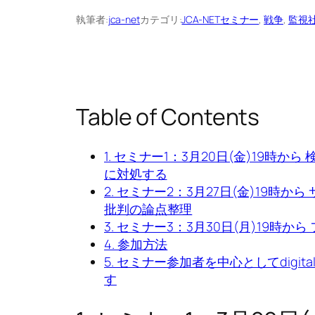
執筆者:
jca-net
カテゴリ:
JCA-NETセミナー
, 
戦争
, 
監視
Table of Contents
1. セミナー1：3月20日(金)19時
に対処する
2. セミナー2：3月27日(金)19
批判の論点整理
3. セミナー3：3月30日(月)19時か
4. 参加方法
5. セミナー参加者を中心としてdigit
す