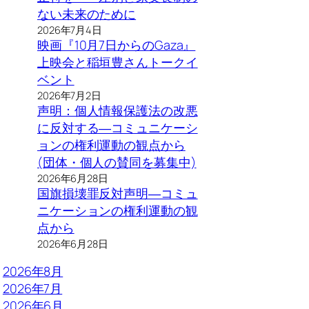
ない未来のために
2026年7月4日
映画『10月7日からのGaza』
上映会と稲垣豊さんトークイ
ベント
2026年7月2日
声明：個人情報保護法の改悪
に反対する―コミュニケーシ
ョンの権利運動の観点から
(団体・個人の賛同を募集中)
2026年6月28日
国旗損壊罪反対声明―コミュ
ニケーションの権利運動の観
点から
2026年6月28日
2026年8月
2026年7月
2026年6月