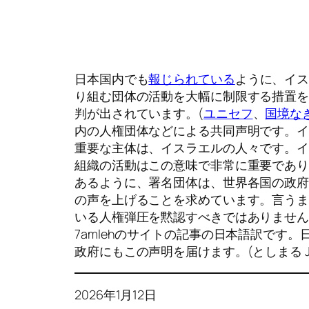
日本国内でも
報じられている
ように、イ
り組む団体の活動を大幅に制限する措置を
判が出されています。(
ユニセフ
、
国境な
内の人権団体などによる共同声明です。
重要な主体は、イスラエルの人々です。
組織の活動はこの意味で非常に重要であ
あるように、署名団体は、世界各国の政
の声を上げることを求めています。言う
いる人権弾圧を黙認すべきではありません
7amlehのサイトの記事の日本語訳です。
政府にもこの声明を届けます。(としまる JC
2026年1月12日