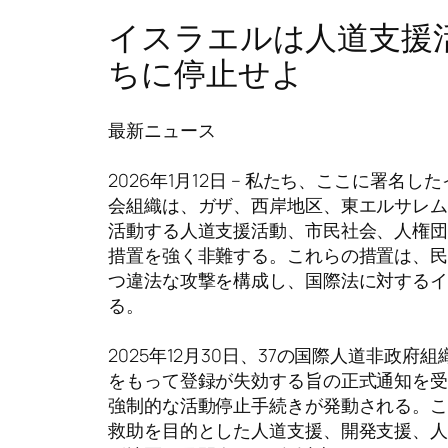
イスラエルは人道支援
ちに停止せよ
最新ニュース
2026年1月12日 – 私たち、ここに署
会組織は、ガザ、西岸地区、東エルサレ
活動する人道支援活動、市民社会、人権
措置を強く非難する。これらの措置は、
つ違法な攻撃を構成し、国際法に対する
る。
2025年12月30日、37の国際人道非政府組
をもって登録が失効する旨の正式通知を
強制的な活動停止手続きが発動される。
救助を目的とした人道支援、開発支援、