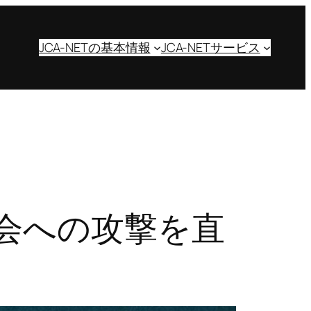
JCA-NETの基本情報
JCA-NETサービス
会への攻撃を直