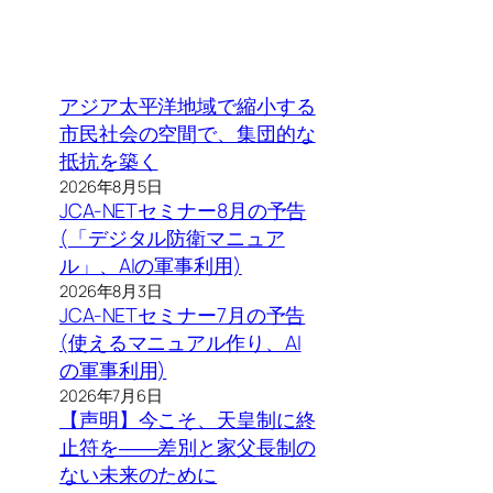
アジア太平洋地域で縮小する
市民社会の空間で、集団的な
抵抗を築く
2026年8月5日
JCA-NETセミナー8月の予告
(「デジタル防衛マニュア
ル」、AIの軍事利用)
2026年8月3日
JCA-NETセミナー7月の予告
(使えるマニュアル作り、AI
の軍事利用)
2026年7月6日
【声明】今こそ、天皇制に終
止符を――差別と家父長制の
ない未来のために