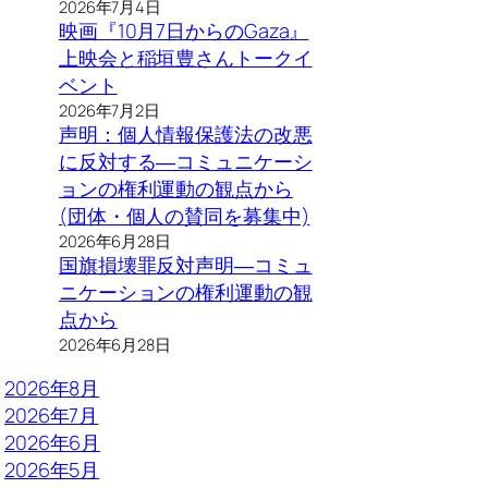
2026年7月4日
映画『10月7日からのGaza』
上映会と稲垣豊さんトークイ
ベント
2026年7月2日
声明：個人情報保護法の改悪
に反対する―コミュニケーシ
ョンの権利運動の観点から
(団体・個人の賛同を募集中)
2026年6月28日
国旗損壊罪反対声明―コミュ
ニケーションの権利運動の観
点から
2026年6月28日
2026年8月
2026年7月
2026年6月
2026年5月