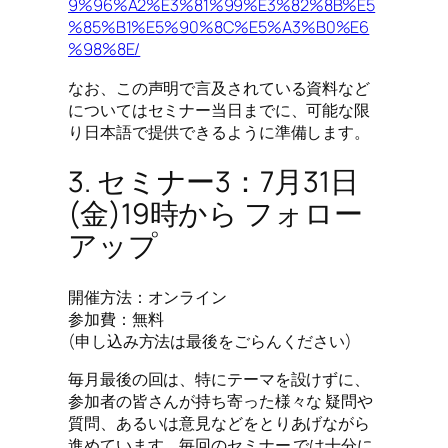
9%96%A2%E3%81%99%E3%82%8B%E5
%85%B1%E5%90%8C%E5%A3%B0%E6
%98%8E/
なお、この声明で言及されている資料など
についてはセミナー当日までに、可能な限
り日本語で提供できるように準備します。
3. セミナー3：7月31日
(金)19時から フォロー
アップ
開催方法：オンライン
参加費：無料
(申し込み方法は最後をごらんください)
毎月最後の回は、特にテーマを設けずに、
参加者の皆さんが持ち寄った様々な 疑問や
質問、あるいは意見などをとりあげながら
進めています。毎回のセミナー では十分に