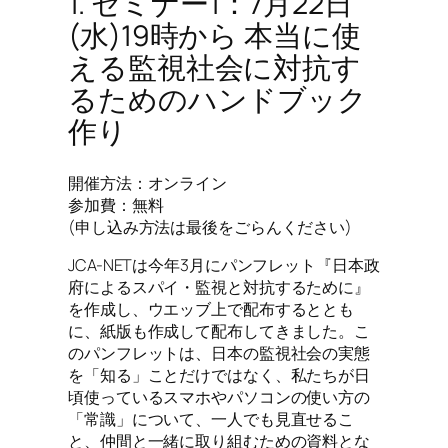
1. セミナー1：7月22日
(水)19時から 本当に使
える監視社会に対抗す
るためのハンドブック
作り
開催方法：オンライン
参加費：無料
(申し込み方法は最後をごらんください)
JCA-NETは今年3月にパンフレット『日本政
府によるスパイ・監視と対抗するために』
を作成し、ウエッブ上で配布するととも
に、紙版も作成して配布してきました。こ
のパンフレットは、日本の監視社会の実態
を「知る」ことだけではなく、私たちが日
頃使っているスマホやパソコンの使い方の
「常識」について、一人でも見直せるこ
と、仲間と一緒に取り組むための資料とな