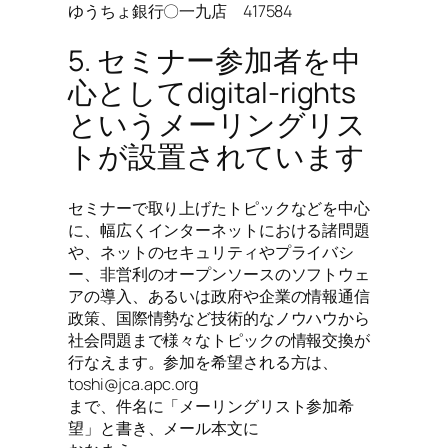
ゆうちょ銀行〇一九店 417584
5. セミナー参加者を中
心としてdigital-rights
というメーリングリス
トが設置されています
セミナーで取り上げたトピックなどを中心
に、幅広くインターネットにおける諸問題
や、ネットのセキュリティやプライバシ
ー、非営利のオープンソースのソフトウェ
アの導入、あるいは政府や企業の情報通信
政策、国際情勢など技術的なノウハウから
社会問題まで様々なトピックの情報交換が
行なえます。参加を希望される方は、
toshi@jca.apc.org
まで、件名に「メーリングリスト参加希
望」と書き、メール本文に