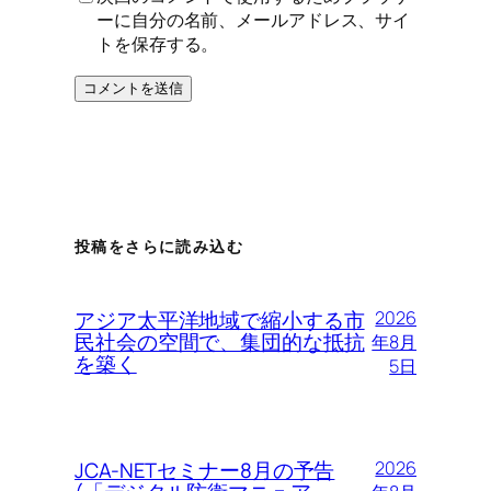
ーに自分の名前、メールアドレス、サイ
トを保存する。
投稿をさらに読み込む
アジア太平洋地域で縮小する市
2026
民社会の空間で、集団的な抵抗
年8月
を築く
5日
JCA-NETセミナー8月の予告
2026