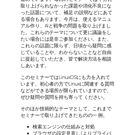
取り上げられなかった課題や消化不良にな
った話題について、補足 の説明などにあて
る場合もあります。今月は、使えるマニュ
アル作り、AIと戦争の問題を取り上げまし
た。これらのテーマについて更に議論をし
たい場合には是非ご参加ください。また、
これらの話題に限らず、日頃から疑問に感
じていることや、わからないことなど自由
に提起していただき、皆で解決方法を相談
しあいます。
このセミナーではLinuxOSにも力を入れて
います。初心者の方でLinuxに関連す る質問
などができる場所が限られていますので、
ぜひ疑問や質問を持ち寄って ください。
そのほか技術的なテーマとして、これまで
セミナーで取り上げてきたものの一 例。
検索エンジンの仕組みと対処
ブラウザの設定見直し(よりプライバ