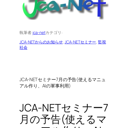
執筆者:
jca-net
カテゴリ:
JCA-NETからのお知らせ
, 
JCA-NETセミナー
, 
監視
社会
JCA-NETセミナー7月の予告(使えるマニュ
アル作り、AIの軍事利用)
JCA-NETセミナー7
月の予告(使えるマ