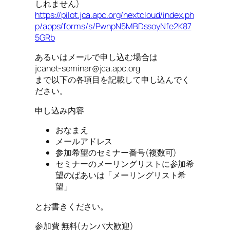
しれません)
https://pilot.jca.apc.org/nextcloud/index.ph
p/apps/forms/s/PwnpN5MBDssoyNfe2K87
5GRb
あるいはメールで申し込む場合は
jcanet-seminar@jca.apc.org
まで以下の各項目を記載して申し込んでく
ださい。
申し込み内容
おなまえ
メールアドレス
参加希望のセミナー番号(複数可)
セミナーのメーリングリストに参加希
望のばあいは「メーリングリスト希
望」
とお書きください。
参加費 無料(カンパ大歓迎)