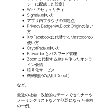
シーに配慮した設定)
Wi-Fiのセキュリティ
Signalの使い方
アプリ内ブラウザの問題点
Privacy BadgerやuBlock Originの使い
方
XやFacebookに代替するMastodonの
使い方
CryptPadの使い方
Bitwardenとパスワード管理
Zoomに代替するJitsiを使ったオンラ
イン会議
暗号化サービス
機械翻訳の活用(DeepL)
など。
最近の社会・政治的なテーマでセミナーや
メーリングリストなどで話題になっ た事柄
の一例。