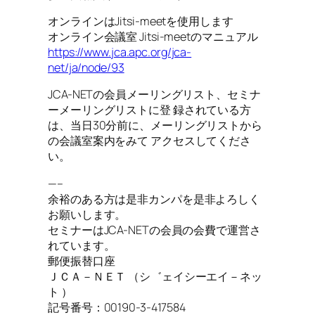
オンラインはJitsi-meetを使用します
オンライン会議室 Jitsi-meetのマニュアル
https://www.jca.apc.org/jca-
net/ja/node/93
JCA-NETの会員メーリングリスト、セミナ
ーメーリングリストに登 録されている方
は、当日30分前に、メーリングリストから
の会議室案内をみて アクセスしてくださ
い。
—–
余裕のある方は是非カンパを是非よろしく
お願いします。
セミナーはJCA-NETの会員の会費で運営さ
れています。
郵便振替口座
ＪＣＡ－ＮＥＴ （シ゛ェイシーエイ－ネッ
ト ）
記号番号：00190-3-417584