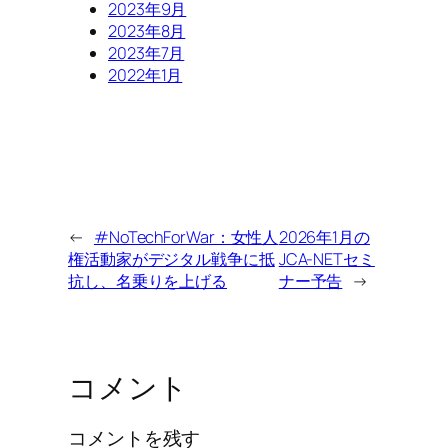
2023年9月
2023年8月
2023年7月
2022年1月
←
#NoTechForWar：女性人
2026年1月の
権活動家がデジタル戦争に抵
JCA-NETセミ
抗し、名乗りを上げる
ナー予告
→
コメント
コメントを残す