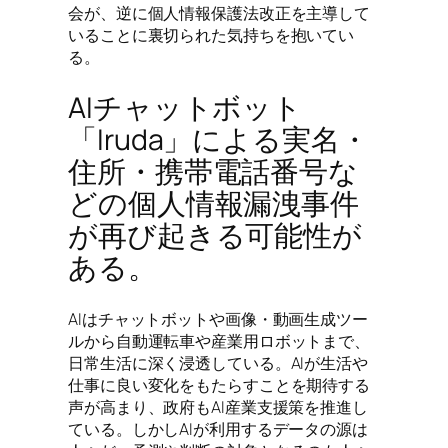
会が、逆に個人情報保護法改正を主導して
いることに裏切られた気持ちを抱いてい
る。
AIチャットボット
「Iruda」による実名・
住所・携帯電話番号な
どの個人情報漏洩事件
が再び起きる可能性が
ある。
AIはチャットボットや画像・動画生成ツー
ルから自動運転車や産業用ロボットまで、
日常生活に深く浸透している。AIが生活や
仕事に良い変化をもたらすことを期待する
声が高まり、政府もAI産業支援策を推進し
ている。しかしAIが利用するデータの源は