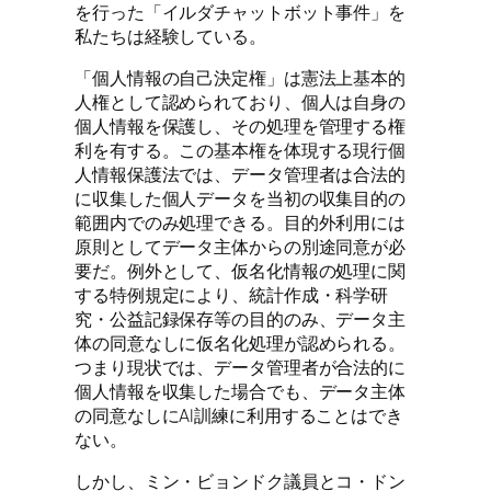
を行った「イルダチャットボット事件」を
私たちは経験している。
「個人情報の自己決定権」は憲法上基本的
人権として認められており、個人は自身の
個人情報を保護し、その処理を管理する権
利を有する。この基本権を体現する現行個
人情報保護法では、データ管理者は合法的
に収集した個人データを当初の収集目的の
範囲内でのみ処理できる。目的外利用には
原則としてデータ主体からの別途同意が必
要だ。例外として、仮名化情報の処理に関
する特例規定により、統計作成・科学研
究・公益記録保存等の目的のみ、データ主
体の同意なしに仮名化処理が認められる。
つまり現状では、データ管理者が合法的に
個人情報を収集した場合でも、データ主体
の同意なしにAI訓練に利用することはでき
ない。
しかし、ミン・ビョンドク議員とコ・ドン