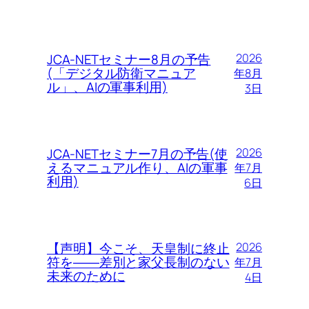
JCA-NETセミナー8月の予告
2026
(「デジタル防衛マニュア
年8月
ル」、AIの軍事利用)
3日
JCA-NETセミナー7月の予告(使
2026
えるマニュアル作り、AIの軍事
年7月
利用)
6日
【声明】今こそ、天皇制に終止
2026
符を――差別と家父長制のない
年7月
未来のために
4日