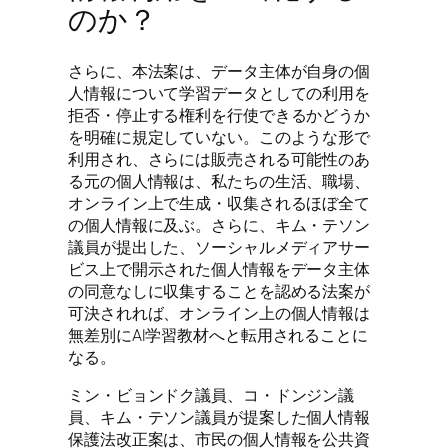
のか？
さらに、本法案は、データ主体が自身の個
人情報について学習データとしての利用を
拒否・停止する権利を行使できるかどうか
を明確に規定していない。このような形で
利用され、さらには販売される可能性のあ
る元の個人情報は、私たちの生活、職場、
オンライン上で生成・収集されるほぼ全て
の個人情報に及ぶ。さらに、キム・テソン
議員が提出した、ソーシャルメディアサー
ビス上で開示された個人情報をデータ主体
の同意なしに収集することを認める法案が
可決されれば、オンライン上の個人情報は
無差別にAI学習教材へと転用されることに
なる。
ミン・ビョンドク議員、コ・ドンジン議
員、キム・テソン議員が提案した個人情報
保護法改正案は、市民の個人情報を公共資