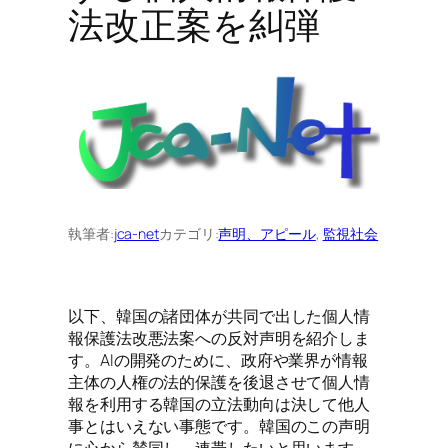
法改正案を糾弾
執筆者:
jca-net
カテゴリ:
声明、アピール
, 
監視社会
以下、韓国の諸団体が共同で出した個人情
報保護法改悪法案への反対声明を紹介しま
す。AIの開発のために、政府や業界が情報
主体の人権の法的保護を後退させて個人情
報を利用する韓国の立法動向は決して他人
事とはいえない事態です。韓国のこの声明
に心から賛同し、連帯したいと思います。