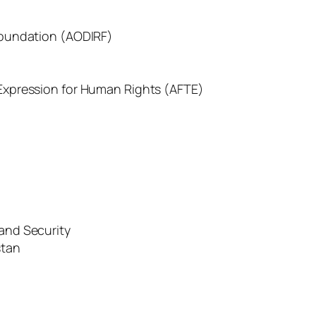
Foundation (AODIRF)
Expression for Human Rights (AFTE)
and Security
stan