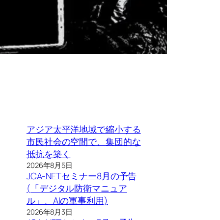
アジア太平洋地域で縮小する
市民社会の空間で、集団的な
抵抗を築く
2026年8月5日
JCA-NETセミナー8月の予告
(「デジタル防衛マニュア
ル」、AIの軍事利用)
2026年8月3日