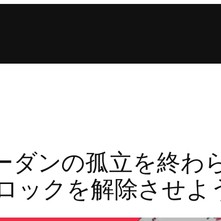
n: スーダンの孤立を終
のブロックを解除させよ