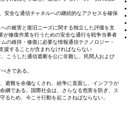
、安全な通信チャネルへの継続的なアクセスを確保
ラへの被害と復旧ニーズに関する独立した評価を支
企業が修復作業を行うための安全な通行を戦争当事者
テムの維持・修復に必要な情報通信テクノロジー・
を支援することが含まれなければならない
は、こうした通信遮断を公に非難し、民間人および
すべきである。
は、避難を余儀なくされ、紛争に直面し、インフラが
て命綱である。国際社会は、さらなる危害を防ぎ、ス
を守るため、今こそ行動を起こさねばならない。