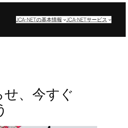
JCA-NETの基本情報
JCA-NETサービス
わらせ、今すぐ
う