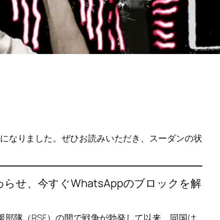
団体になりました。ぜひお読みいただき、スーダンの状
終わらせ、今すぐWhatsAppのブロックを解
支援部隊（RSF）の間で戦争が勃発して以来、同国は