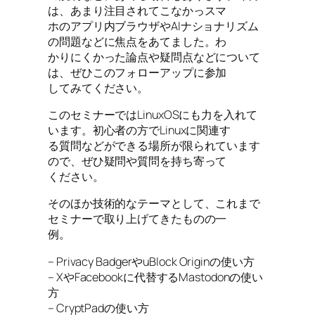
は、あまり注目されてこなかっスマ
ホのアプリ内ブラウザやAIナショナリズム
の問題などに焦点をあてました。わ
かりにくかった論点や疑問点などについて
は、ぜひこのフォローアップに参加
してみてください。
このセミナーではLinuxOSにも力を入れて
います。初心者の方でLinuxに関連す
る質問などができる場所が限られています
ので、ぜひ疑問や質問を持ち寄って
ください。
そのほか技術的なテーマとして、これまで
セミナーで取り上げてきたものの一
例。
– Privacy BadgerやuBlock Originの使い方
– XやFacebookに代替するMastodonの使い
方
– CryptPadの使い方