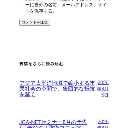
ーに自分の名前、メールアドレス、サイ
トを保存する。
投稿をさらに読み込む
アジア太平洋地域で縮小する市
2026
民社会の空間で、集団的な抵抗
年8月
を築く
5日
JCA-NETセミナー8月の予告
2026
(「デジタル防衛マニュア
年8月