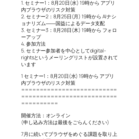
1. セミナー1：8月20日(水) 19時から アプリ
内ブラウザのリスク対策
2. セミナー2：8月25日(月) 19時から AIナシ
ョナリズム――国益によるデータ支配
3. セミナー3：8月28日(木) 19時から フォロ
ーアップ
4. 参加方法
5. セミナー参加者を中心としてdigital-
rightsというメーリングリストが設置されて
います
1 セミナー1：8月20日(水) 19時から アプリ
内ブラウザのリスク対策
==========================
==========================
==========
開催方法：オンライン
(申し込み方法は最後をごらんください)
7月に続いてブラウザをめぐる課題を取り上