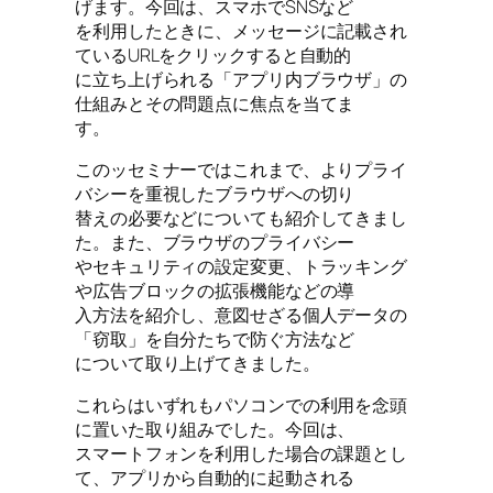
げます。今回は、スマホでSNSなど
を利用したときに、メッセージに記載され
ているURLをクリックすると自動的
に立ち上げられる「アプリ内ブラウザ」の
仕組みとその問題点に焦点を当てま
す。
このッセミナーではこれまで、よりプライ
バシーを重視したブラウザへの切り
替えの必要などについても紹介してきまし
た。また、ブラウザのプライバシー
やセキュリティの設定変更、トラッキング
や広告ブロックの拡張機能などの導
入方法を紹介し、意図せざる個人データの
「窃取」を自分たちで防ぐ方法など
について取り上げてきました。
これらはいずれもパソコンでの利用を念頭
に置いた取り組みでした。今回は、
スマートフォンを利用した場合の課題とし
て、アプリから自動的に起動される