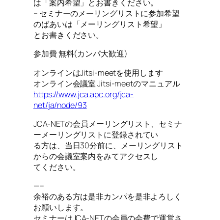
は「案内希望」とお書きください。
– セミナーのメーリングリストに参加希望
のばあいは「メーリングリスト希望」
とお書きください。
参加費 無料(カンパ大歓迎)
オンラインはJitsi-meetを使用します
オンライン会議室 Jitsi-meetのマニュアル
https://www.jca.apc.org/jca-
net/ja/node/93
JCA-NETの会員メーリングリスト、セミナ
ーメーリングリストに登録されてい
る方は、当日30分前に、メーリングリスト
からの会議室案内をみてアクセスし
てください。
—–
余裕のある方は是非カンパを是非よろしく
お願いします。
セミナーはJCA-NETの会員の会費で運営さ