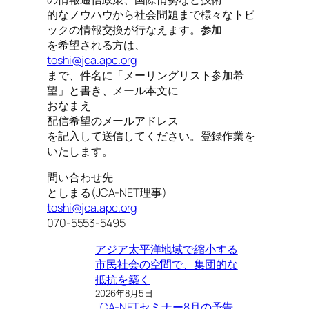
的なノウハウから社会問題まで様々なトピ
ックの情報交換が行なえます。参加
を希望される方は、
toshi@jca.apc.org
まで、件名に「メーリングリスト参加希
望」と書き、メール本文に
おなまえ
配信希望のメールアドレス
を記入して送信してください。登録作業を
いたします。
問い合わせ先
としまる(JCA-NET理事)
toshi@jca.apc.org
070-5553-5495
アジア太平洋地域で縮小する
市民社会の空間で、集団的な
抵抗を築く
2026年8月5日
JCA-NETセミナー8月の予告