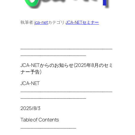
執筆者:
jca-net
カテゴリ:
JCA-NETセミナー
____________________________
____________________
JCA-NETからのお知らせ(2025年8月のセミ
ナー予告)
JCA-NET
____________________________
____________________
2025/8/3
Table of Contents
_________________