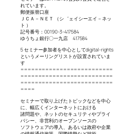
れています。
郵便振替口座
ＪＣＡ－ＮＥＴ （シ゛ェイシーエイ－ネッ
ト ）
記号番号：00190-3-417584
ゆうちょ銀行〇一九店 417584
5 セミナー参加者を中心としてdigital-rights
というメーリングリストが設置されていま
す
==========================
==========================
==========================
====
セミナーで取り上げたトピックなどを中心
に、幅広くインターネットにおける
諸問題や、ネットのセキュリティやプライ
バシー、非営利のオープンソースの
ソフトウェアの導入、あるいは政府や企業
の情報通信政策、国際情勢など技術