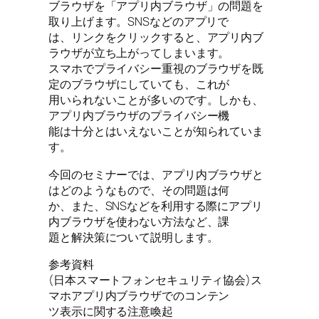
ブラウザを「アプリ内ブラウザ」の問題を
取り上げます。SNSなどのアプリで
は、リンクをクリックすると、アプリ内ブ
ラウザが立ち上がってしまいます。
スマホでプライバシー重視のブラウザを既
定のブラウザにしていても、これが
用いられないことが多いのです。しかも、
アプリ内ブラウザのプライバシー機
能は十分とはいえないことが知られていま
す。
今回のセミナーでは、アプリ内ブラウザと
はどのようなもので、その問題は何
か、また、SNSなどを利用する際にアプリ
内ブラウザを使わない方法など、課
題と解決策について説明します。
参考資料
(日本スマートフォンセキュリティ協会)ス
マホアプリ内ブラウザでのコンテン
ツ表示に関する注意喚起