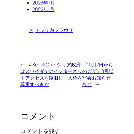
2023年7月
2022年1月
AI
アプリ内ブラウザ
←
#KeepItOn：シリア政府
「10月7日から
はスワイダでのインターネッ
のガザ」8月試
トアクセスを復旧し、人権を
写会お知らせ
尊重すべきだ
など
→
コメント
コメントを残す