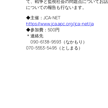
て、戦争と監視社会の問題点についてお
についての報告も行ないます。
◆主催：JCA-NET
https://www.jca.apc.org/jca-net/ja
◆参加費：500円
＊連絡先
090-6138-9593（なかもり）
070-5553-5495（としまる）