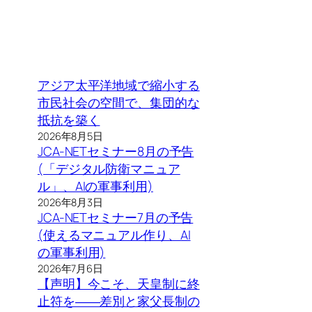
アジア太平洋地域で縮小する
市民社会の空間で、集団的な
抵抗を築く
2026年8月5日
JCA-NETセミナー8月の予告
(「デジタル防衛マニュア
ル」、AIの軍事利用)
2026年8月3日
JCA-NETセミナー7月の予告
(使えるマニュアル作り、AI
の軍事利用)
2026年7月6日
【声明】今こそ、天皇制に終
止符を――差別と家父長制の