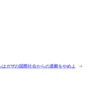
ラエルはガザの国際社会からの遮断をやめよ
→