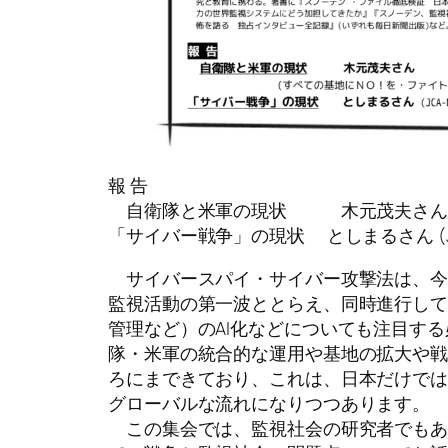
報 告
自衛隊と米軍の現状 木元茂夫さん (
「サイバー戦争」の現状 としまるさん (JC
サイバースパイ・サイバー攻撃法は、今
監視活動の第一波ととらえ、同時進行し
管理など）のAI化などについても注目す
隊・米軍の統合的な運用や基地の拡大や
ろにまできており、これは、日本だけで
グローバルな流れになりつつあります。
この集会では、監視社会の研究者でもあ