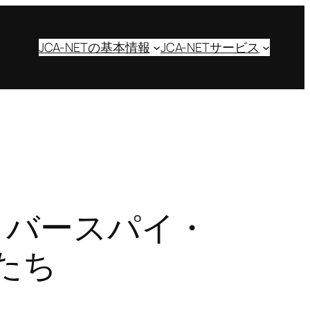
JCA-NETの基本情報
JCA-NETサービス
イバースパイ・
たち