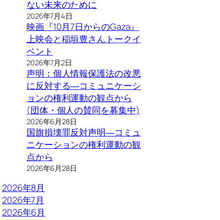
ない未来のために
2026年7月4日
映画『10月7日からのGaza』
上映会と稲垣豊さんトークイ
ベント
2026年7月2日
声明：個人情報保護法の改悪
に反対する―コミュニケーシ
ョンの権利運動の観点から
(団体・個人の賛同を募集中)
2026年6月28日
国旗損壊罪反対声明―コミュ
ニケーションの権利運動の観
点から
2026年6月28日
2026年8月
2026年7月
2026年6月