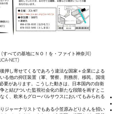
すべての基地にＮＯ！を・ファイト神奈川)
A-NET)
後押し寄せてくるであろう違法な国家＋企業による
ている他の抑圧装置（軍、警察、刑務所、移民、国境
る必要があります。こうした動きは、日本国内の自衛
戦争と結びついた監視社会化の新たな段階を画すとこ
はなく、欧米もグローバルサウスにおいてもみられる
りジャーナリストでもある小笠原みどりさんを招い