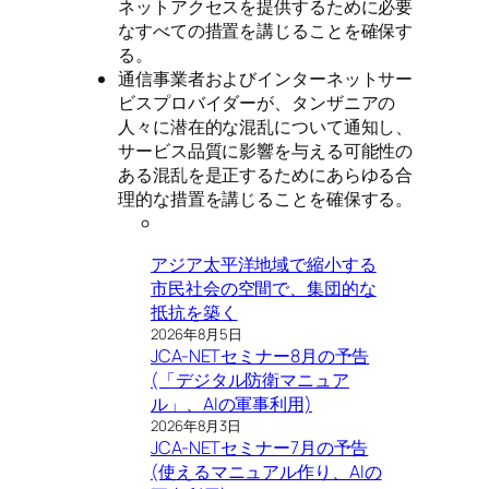
ネットアクセスを提供するために必要
なすべての措置を講じることを確保す
る。
通信事業者およびインターネットサー
ビスプロバイダーが、タンザニアの
人々に潜在的な混乱について通知し、
サービス品質に影響を与える可能性の
ある混乱を是正するためにあらゆる合
理的な措置を講じることを確保する。
アジア太平洋地域で縮小する
市民社会の空間で、集団的な
抵抗を築く
2026年8月5日
JCA-NETセミナー8月の予告
(「デジタル防衛マニュア
ル」、AIの軍事利用)
2026年8月3日
JCA-NETセミナー7月の予告
(使えるマニュアル作り、AIの