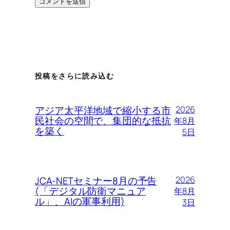
投稿をさらに読み込む
アジア太平洋地域で縮小する市
2026
民社会の空間で、集団的な抵抗
年8月
を築く
5日
JCA-NETセミナー8月の予告
2026
(「デジタル防衛マニュア
年8月
ル」、AIの軍事利用)
3日