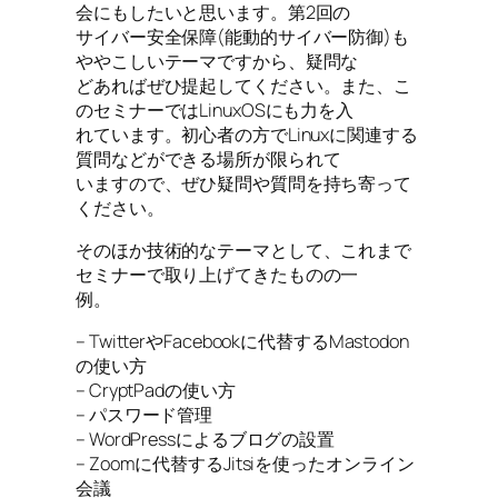
会にもしたいと思います。第2回の
サイバー安全保障(能動的サイバー防御)も
ややこしいテーマですから、疑問な
どあればぜひ提起してください。また、こ
のセミナーではLinuxOSにも力を入
れています。初心者の方でLinuxに関連する
質問などができる場所が限られて
いますので、ぜひ疑問や質問を持ち寄って
ください。
そのほか技術的なテーマとして、これまで
セミナーで取り上げてきたものの一
例。
– TwitterやFacebookに代替するMastodon
の使い方
– CryptPadの使い方
– パスワード管理
– WordPressによるブログの設置
– Zoomに代替するJitsiを使ったオンライン
会議