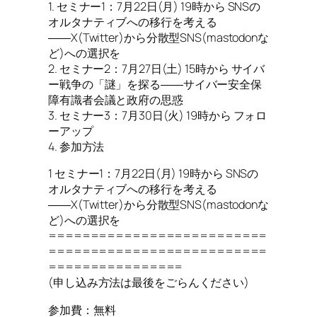
1. セミナー1：7月22日(月) 19時から SNSの
オルタナティブへの移行を考える
――X(Twitter)から分散型SNS(mastodonな
ど)への選択を
2. セミナー2：7月27日(土) 15時から サイバ
ー戦争の「謎」を探る――サイバー安全保
障有識者会議と政府の思惑
3. セミナー3：7月30日(火) 19時から フォロ
ーアップ
4. 参加方法
1 セミナー1：7月22日(月) 19時から SNSの
オルタナティブへの移行を考える
――X(Twitter)から分散型SNS(mastodonな
ど)への選択を
==========================
==========================
================
(申し込み方法は最後をごらんください)
参加費：無料