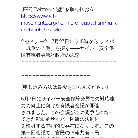
(EFF) Twitterの “壁 “を取り払おう
https://www.alt-
movements.org/no_more_capitalism/hank
anshi-info/knowled…
2 セミナー2：7月27日(土) 15時から サイバ
ー戦争の「謎」を探る――サイバー安全保
障有識者会議と政府の思惑
==========================
==========================
===================
(申し込み方法は最後をごらんください)
6月7日にサイバー安全保障分野での対応能
力の向上に向けた有識者会議が開催
されました。この会議がこの間争点になっ
てきた能動的サイバー防御の法制化
を検討する中心的な存在になります。この
第一回会議で、官民の情報共有・民