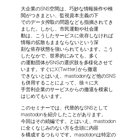
大企業のSNS空間は、巧妙な情報操作や検
閲がつきまとい、監視資本主義の下
でのデータ搾取の問題なども指摘されてき
ました。しかし、市民運動や社会運
動は、こうしたサービスに依存しなければ
情報の拡散もままならないという深
刻な依存状態を強いられてもいます。こう
したなかで、世界的にみても、多く
の運動団体がSNSの選択肢を多様化させて
います。すぐにX(Twitter)から撤退
できないとはいえ、mastodonなど他のSNS
も併用することによって、徐々に大
手営利企業のサービスからの撤退を模索し
はじめてもいます。
このセミナーでは、代替的なSNSとして
mastodonを紹介したことがあります。
今回はその続編です。とはいえ、mastodon
に全くなじみのない方を念頭に内容
を構成するつもりです。masotdonは特定の