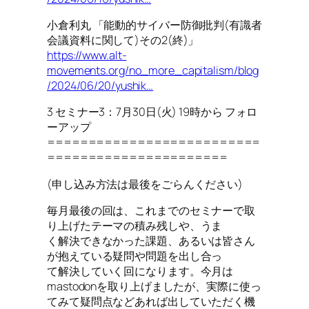
小倉利丸 「能動的サイバー防御批判(有識者
会議資料に関して)その2(終)」
https://www.alt-
movements.org/no_more_capitalism/blog
/2024/06/20/yushik…
3 セミナー3：7月30日(火) 19時から フォロ
ーアップ
==========================
======================
(申し込み方法は最後をごらんください)
毎月最後の回は、これまでのセミナーで取
り上げたテーマの積み残しや、うま
く解決できなかった課題、あるいは皆さん
が抱えている疑問や問題を出し合っ
て解決していく回になります。今月は
mastodonを取り上げましたが、実際に使っ
てみて疑問点などあれば出していただく機