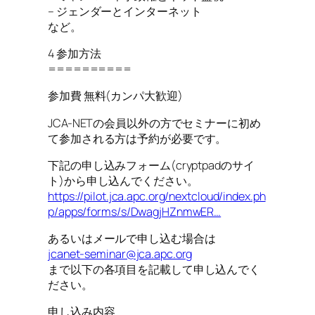
– ジェンダーとインターネット
など。
4 参加方法
==========
参加費 無料(カンパ大歓迎)
JCA-NETの会員以外の方でセミナーに初め
て参加される方は予約が必要です。
下記の申し込みフォーム(cryptpadのサイ
ト)から申し込んでください。
https://pilot.jca.apc.org/nextcloud/index.ph
p/apps/forms/s/DwagjHZnmwER…
あるいはメールで申し込む場合は
jcanet-seminar@jca.apc.org
まで以下の各項目を記載して申し込んでく
ださい。
申し込み内容