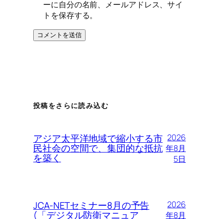
ーに自分の名前、メールアドレス、サイ
トを保存する。
投稿をさらに読み込む
アジア太平洋地域で縮小する市
2026
民社会の空間で、集団的な抵抗
年8月
を築く
5日
JCA-NETセミナー8月の予告
2026
(「デジタル防衛マニュア
年8月