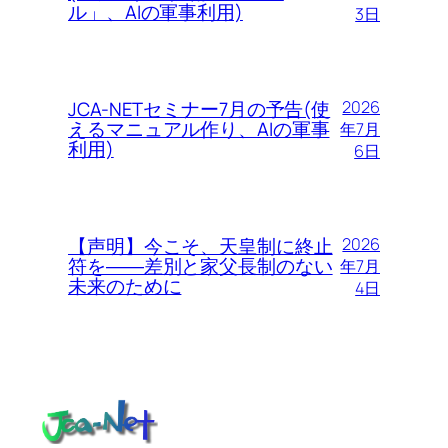
ル」、AIの軍事利用)
3日
JCA-NETセミナー7月の予告(使
2026
えるマニュアル作り、AIの軍事
年7月
利用)
6日
【声明】今こそ、天皇制に終止
2026
符を――差別と家父長制のない
年7月
未来のために
4日