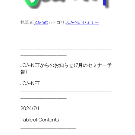
執筆者:
jca-net
カテゴリ:
JCA-NETセミナー
____________________________
______________
JCA-NETからのお知らせ(7月のセミナー予
告)
JCA-NET
____________________________
______________
2024/7/1
Table of Contents
_________________