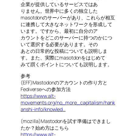
企業が提供しているサービスではあ
りません。世界中に多くの独立した
masotdonのサーバーがあり、これらが相互
に連携して大きなネットワークを形成して
います。ですから、最初に自分のア
カウントをどこのサーバーに持つのかにつ
いて選択する必要があります。その
あとの日常的な投稿についても説明しま
す。また、実際にmasotdonをはじめて
みて躓くポイントについても説明します。
参考
(EFF)Mastodonのアカウントの作り方と
Fediverseへの参加方法
https://www.alt-
movements.org/no_more_capitalism/hank
anshi-info/knowled…
(mozilla)Mastodonを試す準備はできまし
たか？始め方はこちら
https://www.alt-