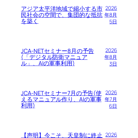
アジア太平洋地域で縮小する市
2026
民社会の空間で、集団的な抵抗
年8月
を築く
5日
JCA-NETセミナー8月の予告
2026
(「デジタル防衛マニュア
年8月
ル」、AIの軍事利用)
3日
JCA-NETセミナー7月の予告(使
2026
えるマニュアル作り、AIの軍事
年7月
利用)
6日
【声明】今こそ、天皇制に終止
2026