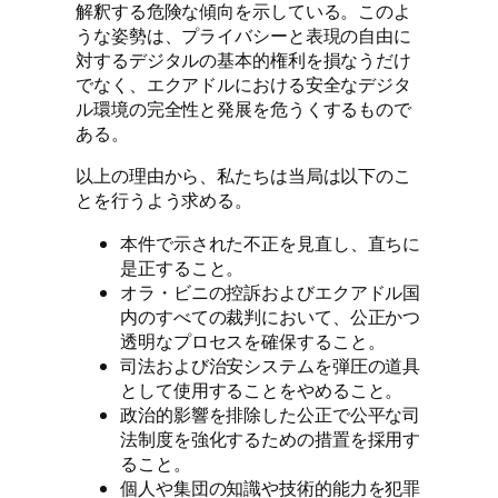
解釈する危険な傾向を示している。このよ
うな姿勢は、プライバシーと表現の自由に
対するデジタルの基本的権利を損なうだけ
でなく、エクアドルにおける安全なデジタ
ル環境の完全性と発展を危うくするもので
ある。
以上の理由から、私たちは当局は以下のこ
とを行うよう求める。
本件で示された不正を見直し、直ちに
是正すること。
オラ・ビニの控訴およびエクアドル国
内のすべての裁判において、公正かつ
透明なプロセスを確保すること。
司法および治安システムを弾圧の道具
として使用することをやめること。
政治的影響を排除した公正で公平な司
法制度を強化するための措置を採用す
ること。
個人や集団の知識や技術的能力を犯罪