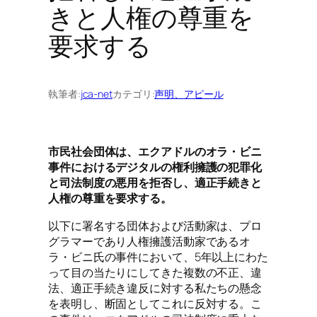
きと人権の尊重を
要求する
執筆者:
jca-net
カテゴリ:
声明、アピール
市民社会団体は、エクアドルのオラ・ビニ
事件におけるデジタルの権利擁護の犯罪化
と司法制度の悪用を拒否し、適正手続きと
人権の尊重を要求する。
以下に署名する団体および活動家は、プロ
グラマーであり人権擁護活動家であるオ
ラ・ビニ氏の事件において、5年以上にわた
って目の当たりにしてきた複数の不正、違
法、適正手続き違反に対する私たちの懸念
を表明し、断固としてこれに反対する。こ