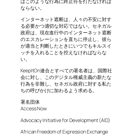
はこのような行為に終止符を打たなければ
ならない。
インターネット遮断は、人々の不安に対す
る必要かつ適切な対応ではない。セネガル
政府は、現在進行中のインターネット遮断
のエスカレーションを直ちに停止し、彼ら
が適当と判断したときにいつでもキルスイ
ッチを入れることを控えなければならな
い。
KeepItOn連合とすべての署名者は、国際社
会に対し、このデジタル権威主義の新たな
行為を非難し、セネガル政府に対する私た
ちの呼びかけに加わるよう求める。
署名団体
Access Now
Advocacy Initiative for Development (AID)
African Freedom of Expression Exchange