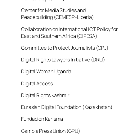
Center for Media Studies and
Peacebuilding (CEMESP-Liberia)
Collaboration on International ICT Policy for
East and Southern Africa (CIPESA)
Committee to Protect Journalists (CPJ)
Digital Rights Lawyers Initiative (DRLI)
Digital Woman Uganda
Digital Access
Digital Rights Kashmir
Eurasian Digital Foundation (Kazakhstan)
Fundación Karisma
Gambia Press Union (GPU)