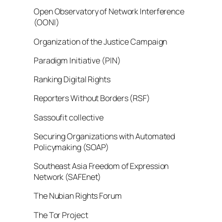
Open Observatory of Network Interference
(OONI)
Organization of the Justice Campaign
Paradigm Initiative (PIN)
Ranking Digital Rights
Reporters Without Borders (RSF)
Sassoufit collective
Securing Organizations with Automated
Policymaking (SOAP)
Southeast Asia Freedom of Expression
Network (SAFEnet)
The Nubian Rights Forum
The Tor Project