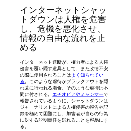
インターネットシャッ
トダウンは人権を危害
し、危機を悪化させ、
情報の自由な流れを止
める
インターネット遮断が、権力者による人権
侵害を覆い隠す道具として、また政情不安
の際に使用されることは
よく知られてい
る
。このような虐待がブラックアウトを隠
れ蓑に行われる場合、そのような虐待は不
問に付される。
エチオピアやミャンマー
で
報告されているように、シャットダウンは
ジャーナリストによる人権侵害の報告や記
録を極めて困難にし、加害者が自らの行為
に対する説明責任を逃れることを容易にす
る。