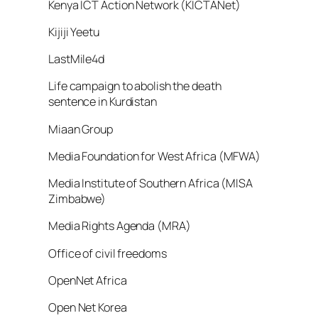
Kenya ICT Action Network (KICTANet)
Kijiji Yeetu
LastMile4d
Life campaign to abolish the death
sentence in Kurdistan
Miaan Group
Media Foundation for West Africa (MFWA)
Media Institute of Southern Africa (MISA
Zimbabwe)
Media Rights Agenda (MRA)
Office of civil freedoms
OpenNet Africa
Open Net Korea