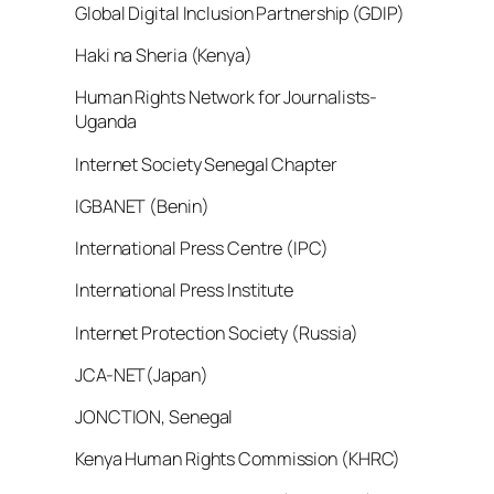
Global Digital Inclusion Partnership (GDIP)
Haki na Sheria (Kenya)
Human Rights Network for Journalists-
Uganda
Internet Society Senegal Chapter
IGBANET (Benin)
International Press Centre (IPC)
International Press Institute
Internet Protection Society (Russia)
JCA-NET(Japan)
JONCTION, Senegal
Kenya Human Rights Commission (KHRC)