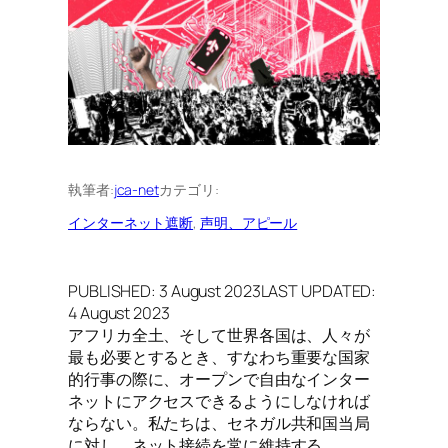
執筆者:
jca-net
カテゴリ:
インターネット遮断
, 
声明、アピール
PUBLISHED: 3 August 2023LAST UPDATED:
4 August 2023
アフリカ全土、そして世界各国は、人々が
最も必要とするとき、すなわち重要な国家
的行事の際に、オープンで自由なインター
ネットにアクセスできるようにしなければ
ならない。私たちは、セネガル共和国当局
に対し、ネット接続を常に維持する