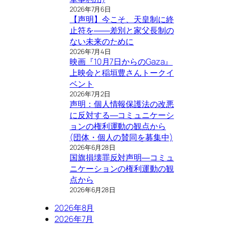
2026年7月6日
【声明】今こそ、天皇制に終
止符を――差別と家父長制の
ない未来のために
2026年7月4日
映画『10月7日からのGaza』
上映会と稲垣豊さんトークイ
ベント
2026年7月2日
声明：個人情報保護法の改悪
に反対する―コミュニケーシ
ョンの権利運動の観点から
(団体・個人の賛同を募集中)
2026年6月28日
国旗損壊罪反対声明―コミュ
ニケーションの権利運動の観
点から
2026年6月28日
2026年8月
2026年7月