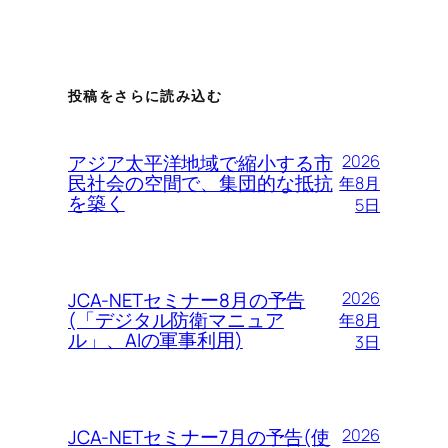
投稿をさらに読み込む
アジア太平洋地域で縮小する市
2026
民社会の空間で、集団的な抵抗
年8月
を築く
5日
JCA-NETセミナー8月の予告
2026
(「デジタル防衛マニュア
年8月
ル」、AIの軍事利用)
3日
JCA-NETセミナー7月の予告(使
2026