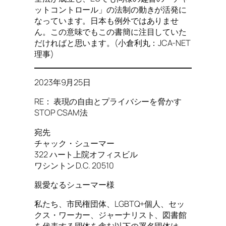
ットコントロール」の法制の動きが活発に
なっています。日本も例外ではありませ
ん。この意味でもこの書簡に注目していた
だければと思います。(小倉利丸：JCA-NET
理事)
2023年9月25日
RE： 表現の自由とプライバシーを脅かす
STOP CSAM法
宛先
チャック・シューマー
322 ハート上院オフィスビル
ワシントン D.C. 20510
親愛なるシューマー様
私たち、市民権団体、LGBTQ+個人、セッ
クス・ワーカー、ジャーナリスト、図書館