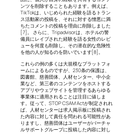
ンツを削除することもあります。例えば、
TikTokは、いじめられた経験を語るトラン
ス活動家の投稿を、それに対する憎悪に満
ちたコメントの投稿を理由に削除しました
[7]。 さらに、Tripadvisorは、ホテルの警
備員にレイプされた経験を語る女性のレビ
ューを何度も削除し、その潜在的な危険性
を他の人が知るのを防いでいます[8]。
これらの例の多くは大規模なプラットフォ
ームによるものですが、230条の保護は、
図書館、慈善団体、人材センター、中小企
業など、第三者のコンテンツをホストする
アプリやウェブサイトを管理するあらゆる
事業体に適用されることは注目に値しま
す。従って、STOP CSAM Actが制定されれ
ば、人材センターは求人掲示板に投稿され
た内容に対して責任を問われる可能性があ
りますし、慈善団体はユーザーがバーチャ
ルサポートグループに投稿した内容に対し