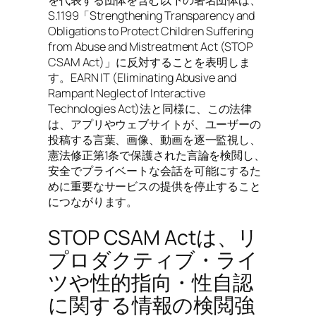
を代表する団体を含む以下の署名団体は、
S.1199「Strengthening Transparency and
Obligations to Protect Children Suffering
from Abuse and Mistreatment Act (STOP
CSAM Act)」に反対することを表明しま
す。EARN IT (Eliminating Abusive and
Rampant Neglect of Interactive
Technologies Act)法と同様に、この法律
は、アプリやウェブサイトが、ユーザーの
投稿する言葉、画像、動画を逐一監視し、
憲法修正第1条で保護された言論を検閲し、
安全でプライベートな会話を可能にするた
めに重要なサービスの提供を停止すること
につながります。
STOP CSAM Actは、リ
プロダクティブ・ライ
ツや性的指向・性自認
に関する情報の検閲強