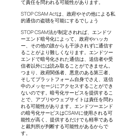
て責任を問われる可能性があります。
STOP CSAM Actは、政府やその他による私
的通信の盗聴を可能にするでしょう
STOP CSAM法が制定されれば、エンドツ
ーエンド暗号化によって、政府やハッカ
ー、その他の誰からも干渉されずに通信す
ることがより難しくなります。エンドツー
エンドで暗号化された通信は、送信者や受
信者以外には読み取ることができません。
つまり、政府関係者、悪意のある第三者、
そしてプラットフォーム自身でさえ、送信
中のメッセージにアクセスすることができ
ないのです。暗号化サービスを提供するこ
とで、アプリやウェブサイトは責任を問わ
れる可能性があります。エンドツーエンド
の暗号化サービスはCSAMに使用される可
能性が高く、提供するだけでも軽率である
と裁判所が判断する可能性があるからで
す。