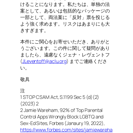
けることになります。私たちは、単独の法
案として、あるいは包括的なパッケージの
一部として、両法案に「反対」票を投じる
よう強く求めます。リスクはあまりにも大
きすぎます。
本件にご関心をお寄せいただき、ありがと
うございます。この件に関して疑問があり
ましたら、遠慮なくジェナ・レヴェントフ
(
JLeventoff@aclu.org
) までご連絡くださ
い。
敬具
注
1 STOP CSAM Act, S.1199 Sec 5 (d)(2)
(2023) 2
2 Jamie Wareham, 92% of Top Parental
Control Apps Wrongly Block LGBTQ and
Sex-Ed Sites, Forbes (Janaury 19, 2022),
https://www.forbes.com/sites/jamiewareha