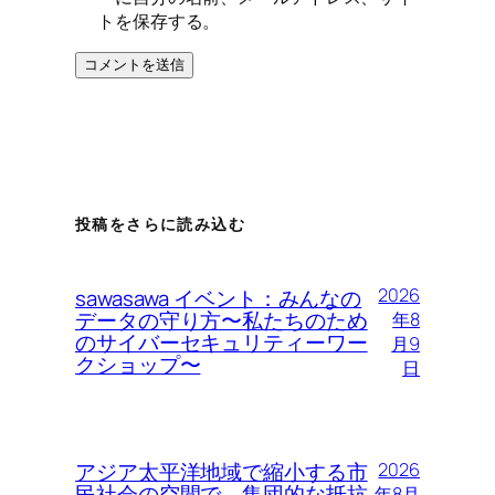
トを保存する。
投稿をさらに読み込む
2026
sawasawa イベント：みんなの
データの守り方〜私たちのため
年8
のサイバーセキュリティーワー
月9
クショップ〜
日
アジア太平洋地域で縮小する市
2026
民社会の空間で、集団的な抵抗
年8月