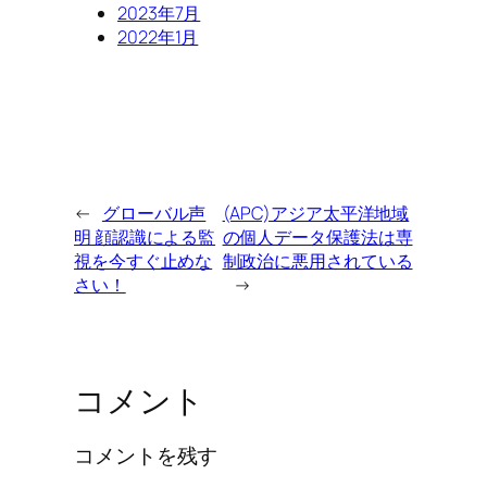
2023年7月
2022年1月
←
グローバル声
(APC)アジア太平洋地域
明 顔認識による監
の個人データ保護法は専
視を今すぐ止めな
制政治に悪用されている
さい！
→
コメント
コメントを残す