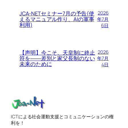
JCA-NETセミナー7月の予告(使
2026
えるマニュアル作り、AIの軍事
年7月
利用)
6日
【声明】今こそ、天皇制に終止
2026
符を――差別と家父長制のない
年7月
未来のために
4日
ICTによる社会運動支援とコミュニケーションの権
利を！