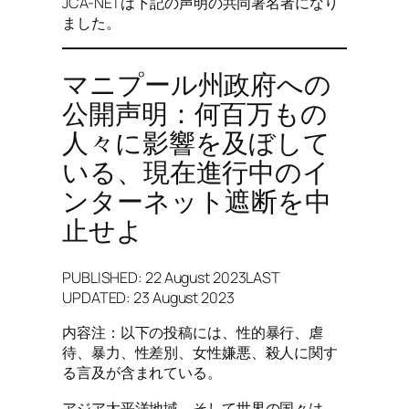
JCA-NETは下記の声明の共同署名者になり
ました。
マニプール州政府への
公開声明：何百万もの
人々に影響を及ぼして
いる、現在進行中のイ
ンターネット遮断を中
止せよ
PUBLISHED: 22 August 2023LAST
UPDATED: 23 August 2023
内容注：以下の投稿には、性的暴行、虐
待、暴力、性差別、女性嫌悪、殺人に関す
る言及が含まれている。
アジア太平洋地域、そして世界の国々は、