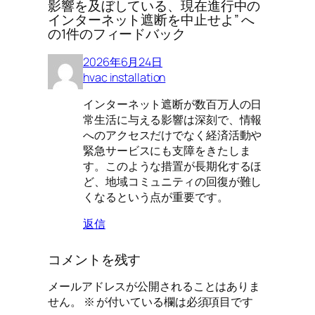
影響を及ぼしている、現在進行中の
インターネット遮断を中止せよ” へ
の1件のフィードバック
2026年6月24日
hvac installation
インターネット遮断が数百万人の日
常生活に与える影響は深刻で、情報
へのアクセスだけでなく経済活動や
緊急サービスにも支障をきたしま
す。このような措置が長期化するほ
ど、地域コミュニティの回復が難し
くなるという点が重要です。
返信
コメントを残す
メールアドレスが公開されることはありま
せん。
※
が付いている欄は必須項目です