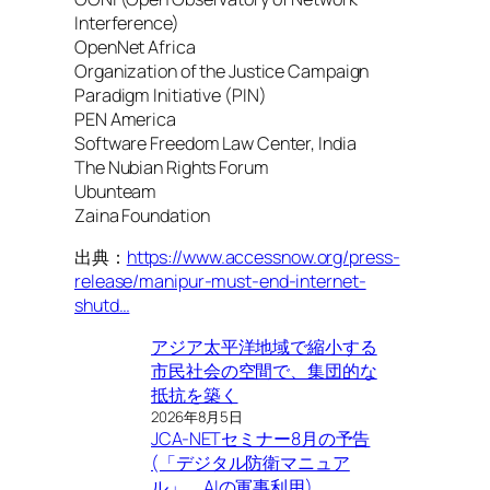
Interference)
OpenNet Africa
Organization of the Justice Campaign
Paradigm Initiative (PIN)
PEN America
Software Freedom Law Center, India
The Nubian Rights Forum
Ubunteam
Zaina Foundation
出典：
https://www.accessnow.org/press-
release/manipur-must-end-internet-
shutd…
アジア太平洋地域で縮小する
市民社会の空間で、集団的な
抵抗を築く
2026年8月5日
JCA-NETセミナー8月の予告
(「デジタル防衛マニュア
ル」、AIの軍事利用)