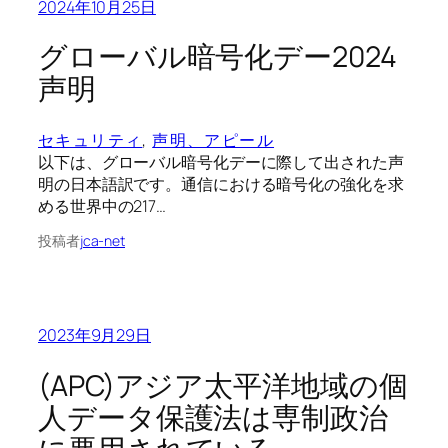
2024年10月25日
グローバル暗号化デー2024
声明
セキュリティ
, 
声明、アピール
以下は、グローバル暗号化デーに際して出された声
明の日本語訳です。通信における暗号化の強化を求
める世界中の217…
投稿者
jca-net
2023年9月29日
(APC)アジア太平洋地域の個
人データ保護法は専制政治