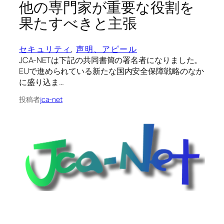
他の専門家が重要な役割を
果たすべきと主張
セキュリティ
, 
声明、アピール
JCA-NETは下記の共同書簡の署名者になりました。
EUで進められている新たな国内安全保障戦略のなか
に盛り込ま…
投稿者
jca-net