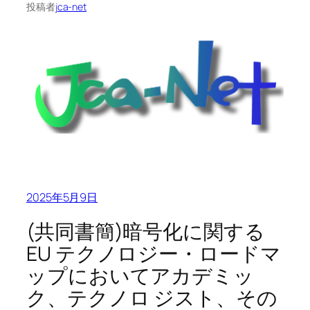
投稿者
jca-net
2025年5月9日
(共同書簡)暗号化に関する
EU テクノロジー・ロードマ
ップにおいてアカデミッ
ク、テクノロ ジスト、その