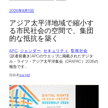
2026年8月5日
アジア太平洋地域で縮小す
る市民社会の空間で、集団
的な抵抗を築く
APC
, 
ジェンダー
, 
セキュリティ
, 
監視社会
(訳者前書き)APCのウエッブに掲載されたデジタ
ル・ライツ・アジア太平洋集会（DRAPAC）2026の
報告です…
投稿者
jca-net