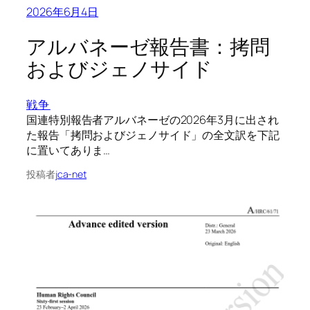
2026年6月4日
アルバネーゼ報告書：拷問
およびジェノサイド
戦争
国連特別報告者アルバネーゼの2026年3月に出され
た報告「拷問およびジェノサイド」の全文訳を下記
に置いてありま…
投稿者
jca-net