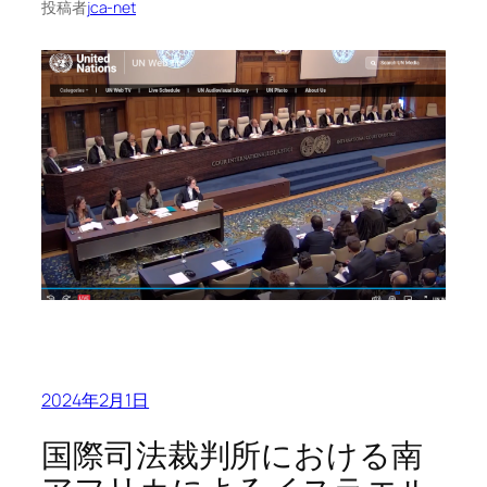
投稿者
jca-net
2024年2月1日
国際司法裁判所における南