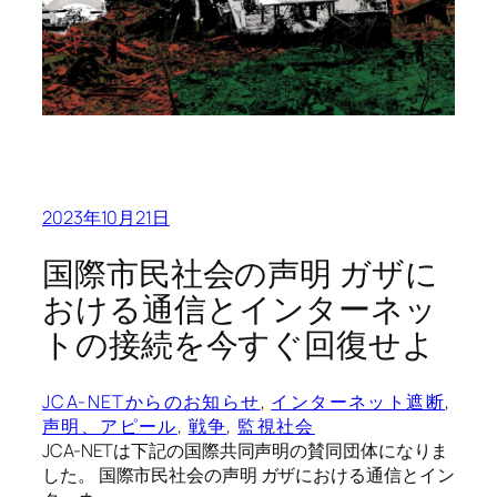
2023年10月21日
国際市民社会の声明 ガザに
おける通信とインターネッ
トの接続を今すぐ回復せよ
JCA-NETからのお知らせ
, 
インターネット遮断
, 
声明、アピール
, 
戦争
, 
監視社会
JCA-NETは下記の国際共同声明の賛同団体になりま
した。 国際市民社会の声明 ガザにおける通信とイン