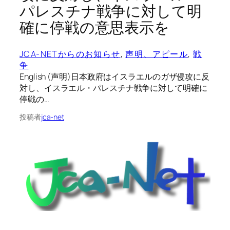
パレスチナ戦争に対して明
確に停戦の意思表示を
JCA-NETからのお知らせ
, 
声明、アピール
, 
戦
争
English (声明)日本政府はイスラエルのガザ侵攻に反
対し、イスラエル・パレスチナ戦争に対して明確に
停戦の…
投稿者
jca-net