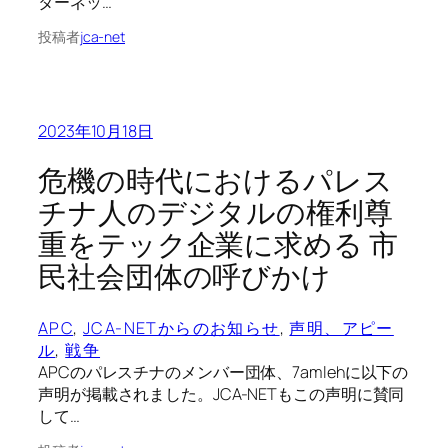
ターネッ…
投稿者
jca-net
2023年10月18日
危機の時代におけるパレス
チナ人のデジタルの権利尊
重をテック企業に求める 市
民社会団体の呼びかけ
APC
, 
JCA-NETからのお知らせ
, 
声明、アピー
ル
, 
戦争
APCのパレスチナのメンバー団体、7amlehに以下の
声明が掲載されました。JCA-NETもこの声明に賛同
して…