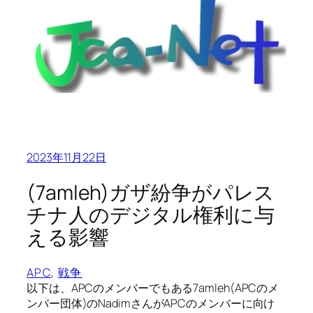
2023年11月22日
(7amleh)ガザ紛争がパレス
チナ人のデジタル権利に与
える影響
APC
, 
戦争
以下は、APCのメンバーでもある7amleh(APCのメ
ンバー団体)のNadimさんがAPCのメンバーに向け