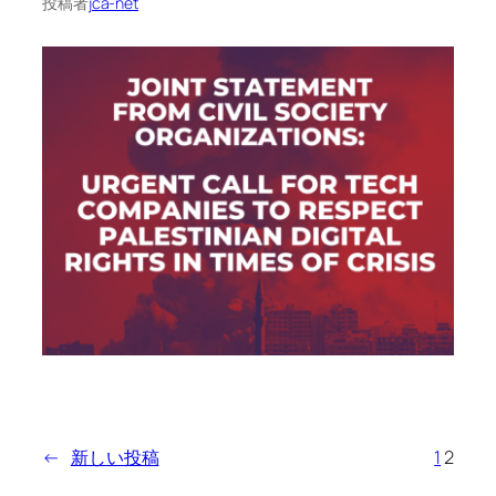
投稿者
jca-net
←
新しい投稿
1
2