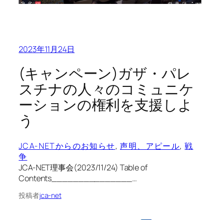
2023年11月24日
(キャンペーン)ガザ・パレ
スチナの人々のコミュニケ
ーションの権利を支援しよ
う
JCA-NETからのお知らせ
, 
声明、アピール
, 
戦
争
JCA-NET理事会(2023/11/24) Table of
Contents_______________…
投稿者
jca-net