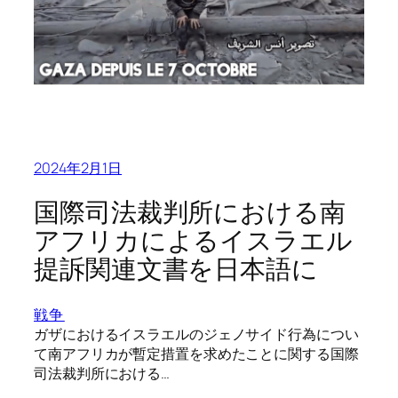
2024年2月1日
国際司法裁判所における南
アフリカによるイスラエル
提訴関連文書を日本語に
戦争
ガザにおけるイスラエルのジェノサイド行為につい
て南アフリカが暫定措置を求めたことに関する国際
司法裁判所における…