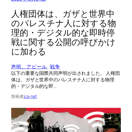
人権団体は、ガザと世界中
のパレスチナ人に対する物
理的・デジタル的な即時停
戦に関する公開の呼びかけ
に加わる
声明、アピール
, 
戦争
以下の重要な国際共同声明が出されました。 人権団
体は、ガザと世界中のパレスチナ人に対する物理
的・デジタル的な即…
投稿者
jca-net