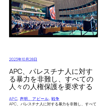
2023年10月28日
APC、パレスチナ人に対す
る暴力を非難し、すべての
人々の人権保護を要求する
APC
, 
声明、アピール
, 
戦争
APC、パレスチナ人に対する暴力を非難し、すべて