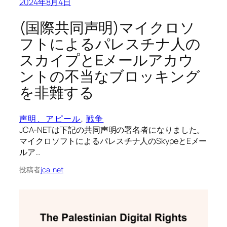
2024年8月4日
(国際共同声明)マイクロソ
フトによるパレスチナ人の
スカイプとEメールアカウ
ントの不当なブロッキング
を非難する
声明、アピール
, 
戦争
JCA-NETは下記の共同声明の署名者になりました。
マイクロソフトによるパレスチナ人のSkypeとEメー
ルア…
投稿者
jca-net