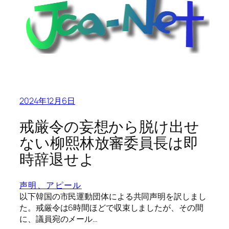
2024年12月6日
戒厳令の妄想から脱け出せ
ない柳熙林放審委員長は即
時辞退せよ
声明、アピール
以下韓国の市民運動団体による共同声明を訳しまし
た。戒厳令は6時間ほどで収束しましたが、その間
に、議員宛のメール…