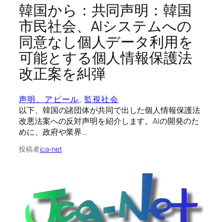
韓国から：共同声明：韓国
市民社会、AIシステムへの
同意なし個人データ利用を
可能とする個人情報保護法
改正案を糾弾
声明、アピール
, 
監視社会
以下、韓国の諸団体が共同で出した個人情報保護法
改悪法案への反対声明を紹介します。AIの開発のた
めに、政府や業界…
投稿者
jca-net