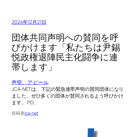
2024年12月21日
団体共同声明への賛同を呼
びかけます「私たちは尹錫
悦政権退陣民主化闘争に連
帯します」
声明、アピール
JCA-NETは、下記の緊急連帯声明の賛同団体になり
ました。ぜひ多くの団体が賛同されるよう呼びかけ
ます。 PD…
投稿者
jca-net