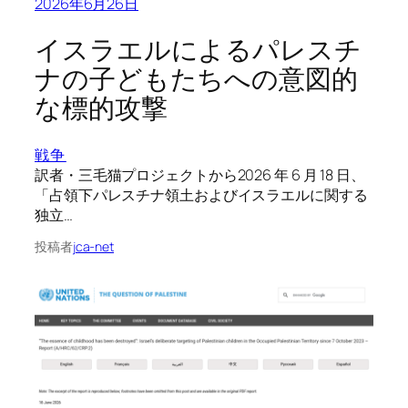
2026年6月26日
イスラエルによるパレスチ
ナの子どもたちへの意図的
な標的攻撃
戦争
訳者・三毛猫プロジェクトから2026 年 6 月 18 日、
「占領下パレスチナ領土およびイスラエルに関する
独立…
投稿者
jca-net