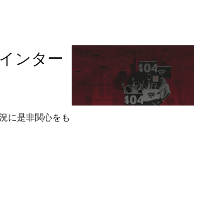
インター
状況に是非関心をも