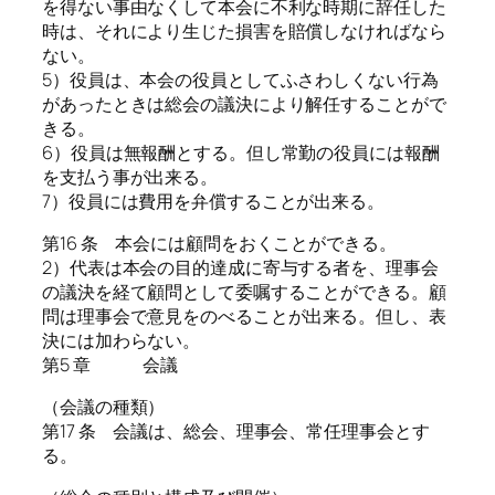
を得ない事由なくして本会に不利な時期に辞任した
時は、それにより生じた損害を賠償しなければなら
ない。
5）役員は、本会の役員としてふさわしくない行為
があったときは総会の議決により解任することがで
きる。
6）役員は無報酬とする。但し常勤の役員には報酬
を支払う事が出来る。
7）役員には費用を弁償することが出来る。
第16 条 本会には顧問をおくことができる。
2）代表は本会の目的達成に寄与する者を、理事会
の議決を経て顧問として委嘱することができる。顧
問は理事会で意見をのべることが出来る。但し、表
決には加わらない。
第5 章 会議
（会議の種類）
第17 条 会議は、総会、理事会、常任理事会とす
る。