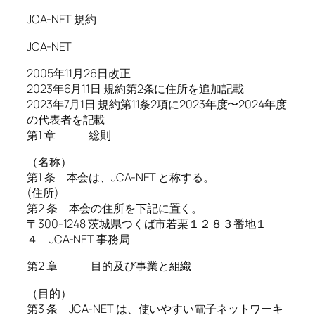
JCA-NET 規約
JCA-NET
2005年11月26日改正
2023年6月11日 規約第2条に住所を追加記載
2023年7月1日 規約第11条2項に2023年度〜2024年度
の代表者を記載
第1 章 総則
（名称）
第1 条 本会は、JCA-NET と称する。
(住所)
第2 条 本会の住所を下記に置く。
〒300-1248 茨城県つくば市若栗１２８３番地１
４ JCA-NET 事務局
第2 章 目的及び事業と組織
（目的）
第3 条 JCA-NET は、使いやすい電子ネットワーキ