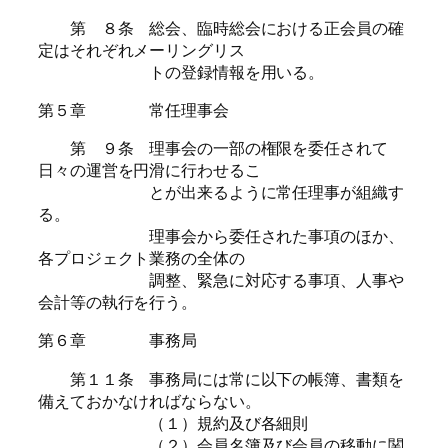
第 ８条 総会、臨時総会における正会員の確
定はそれぞれメーリングリス
トの登録情報を用いる。
第５章 常任理事会
第 ９条 理事会の一部の権限を委任されて
日々の運営を円滑に行わせるこ
とが出来るように常任理事が組織す
る。
理事会から委任された事項のほか、
各プロジェクト業務の全体の
調整、緊急に対応する事項、人事や
会計等の執行を行う。
第６章 事務局
第１１条 事務局には常に以下の帳簿、書類を
備えておかなければならない。
（１）規約及び各細則
（２）会員名簿及び会員の移動に関