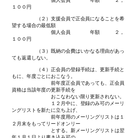
個人会員 年額 ２，
１００円
（２）支援会員で正会員になることを希
望する場合の最低額
個人会員 年額 ２，
１００円
（３）既納の会費はいかなる理由があっ
ても返還しない。
（４）正会員の登録手続は、更新手続と
もに、年度ごとにおこなう。
前年度正会員であっても、正会員
資格は当該年度の更新手続を
おこなわない限り更新されない。
１２月中に、登録のみ可のメーリ
ングリストを新たに立ち上げ、
前年度用のメーリングリストは１
２月末をもってリードオンリー
とする。新メーリングリストは翌
年１月１日より書き込み可の