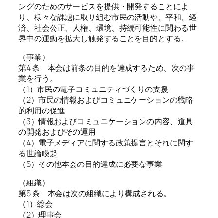
ングのためのサービスを提供・開発することによ
り、様々な課題に取り組む市民の活動や、平和、経
済、社会公正、人権、環境、持続可能性に関わる世
界中の運動を拡大し触発することを目的とする。
（事業）
第4 条 本会は前条の目的を達成するため、次の事
業を行う。
（1）市民の電子コミュニティづくりの支援
（2）市民の情報およびコミュニケーションの戦略
的利用の促進
（3）情報およびコミュニケーションの内容、道具
の開発およびその運用
（4）電子メディアに関する政策提言とそれに関す
る世論喚起
（5）その他本会の目的達成に必要な事業
（組織）
第5 条 本会は次の組織により構成される。
（1）総会
（2）理事会