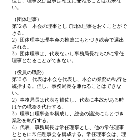
但し、理事及び監事は相互に兼ねることは出来な
い。
（団体理事）
第12 条 本会の理事として団体理事をおくことがで
きる。
2）団体理事は理事会の推薦にもとづき総会で選出
される。
3）団体理事は、代表ないし事務局長ならびに常任
理事となることができない。
（役員の職務）
第13 条 代表は本会を代表し、本会の業務の執行を
統括する。但し、事務局長を兼ねることはできな
い。
2）事務局長は代表を補佐し、代表に事故がある時
はその職務を代行する。
3）理事は理事会を構成し、総会の議決にもとづき
業務を執行する。
4）代表、事務局長は常任理事とし、他の常任理事
とともに常任理事会を構成する。常任理事会は、理