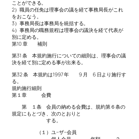
ことができる。
2）職員の任免は理事会の議を経て事務局長がこれ
をおこなう。
3）事務局長は事務局を統括する。
4）事務局の職務規程は理事会の議決を経て代表が
別に定める。
第10 章 補則
第31 条 本規約施行についての細則は、理事会の議
決を経て別に定める事が出来る。
第32 条 本規約は1997 年 9 月 6 日より施行す
る。
規約施行細則
第１章 会費
第 １条 会員の納める会費は、規約第６条の
規定にもとづき、次のとおりと
する。
（１）ユ−ザ−会員