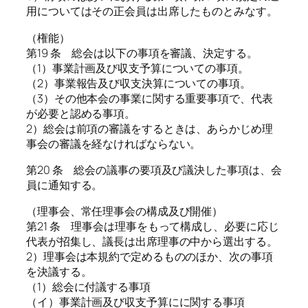
用についてはその正会員は出席したものとみなす。
（権能）
第19 条 総会は以下の事項を審議、決定する。
（1）事業計画及び収支予算についての事項。
（2）事業報告及び収支決算についての事項。
（3）その他本会の事業に関する重要事項で、代表
が必要と認める事項。
2）総会は前項の審議をするときは、あらかじめ理
事会の審議を経なければならない。
第20 条 総会の議事の要項及び議決した事項は、会
員に通知する。
（理事会、常任理事会の構成及び開催）
第21 条 理事会は理事をもって構成し、必要に応じ
代表が招集し、議長は出席理事の中から選出する。
2）理事会は本規約で定めるもののほか、次の事項
を決議する。
（1）総会に付議する事項
（イ）事業計画及び収支予算にに関する事項