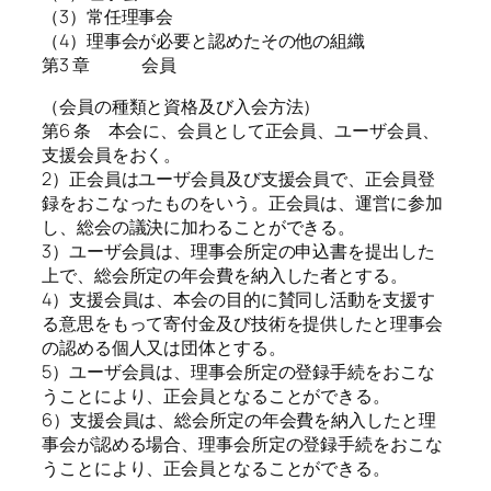
（3）常任理事会
（4）理事会が必要と認めたその他の組織
第3 章 会員
（会員の種類と資格及び入会方法）
第6 条 本会に、会員として正会員、ユーザ会員、
支援会員をおく。
2）正会員はユーザ会員及び支援会員で、正会員登
録をおこなったものをいう。正会員は、運営に参加
し、総会の議決に加わることができる。
3）ユーザ会員は、理事会所定の申込書を提出した
上で、総会所定の年会費を納入した者とする。
4）支援会員は、本会の目的に賛同し活動を支援す
る意思をもって寄付金及び技術を提供したと理事会
の認める個人又は団体とする。
5）ユーザ会員は、理事会所定の登録手続をおこな
うことにより、正会員となることができる。
6）支援会員は、総会所定の年会費を納入したと理
事会が認める場合、理事会所定の登録手続をおこな
うことにより、正会員となることができる。