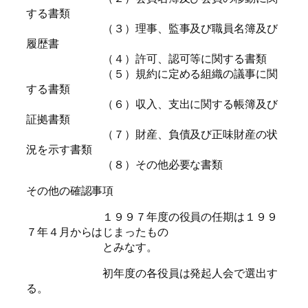
する書類
（３）理事、監事及び職員名簿及び
履歴書
（４）許可、認可等に関する書類
（５）規約に定める組織の議事に関
する書類
（６）収入、支出に関する帳簿及び
証拠書類
（７）財産、負債及び正味財産の状
況を示す書類
（８）その他必要な書類
その他の確認事項
１９９７年度の役員の任期は１９９
７年４月からはじまったもの
とみなす。
初年度の各役員は発起人会で選出す
る。