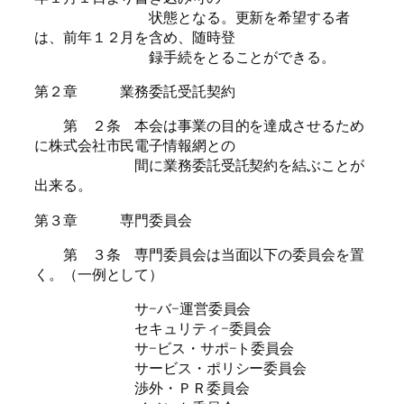
状態となる。更新を希望する者
は、前年１２月を含め、随時登
録手続をとることができる。
第２章 業務委託受託契約
第 ２条 本会は事業の目的を達成させるため
に株式会社市民電子情報網との
間に業務委託受託契約を結ぶことが
出来る。
第３章 専門委員会
第 ３条 専門委員会は当面以下の委員会を置
く。（一例として）
サ−バ−運営委員会
セキュリティ−委員会
サ−ビス・サポ−ト委員会
サービス・ポリシー委員会
渉外・ＰＲ委員会