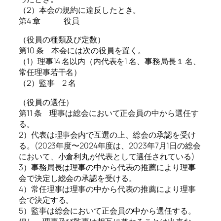
（2）本会の規約に違反したとき。
第4 章 役員
（役員の種類及び定数）
第10 条 本会には次の役員を置く。
（1）理事14 名以内（内代表を1 名、事務局長１ 名、
常任理事若干名）
（2）監事 2 名
（役員の選任）
第11 条 理事は総会において正会員の中から選任す
る。
2）代表は理事会内で互選の上、総会の承認を受け
る。(2023年度〜2024年度は、2023年7月1日の総会
において、小倉利丸が代表として選任されている)
3）事務局長は理事の中から代表の推薦により理事
会で決定し総会の承認を受ける。
4）常任理事は理事の中から代表の推薦により理事
会で決定する。
5）監事は総会において正会員の中から選任する。