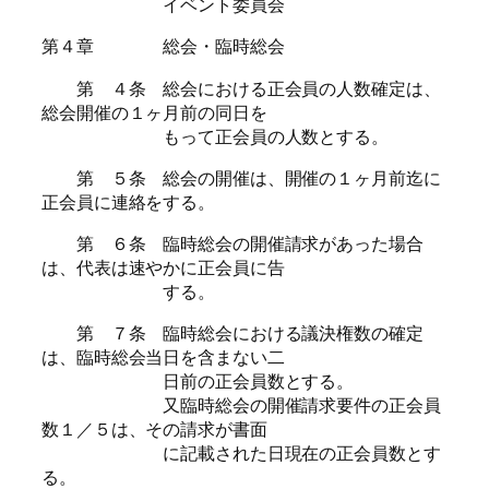
イベント委員会
第４章 総会・臨時総会
第 ４条 総会における正会員の人数確定は、
総会開催の１ヶ月前の同日を
もって正会員の人数とする。
第 ５条 総会の開催は、開催の１ヶ月前迄に
正会員に連絡をする。
第 ６条 臨時総会の開催請求があった場合
は、代表は速やかに正会員に告
する。
第 ７条 臨時総会における議決権数の確定
は、臨時総会当日を含まない二
日前の正会員数とする。
又臨時総会の開催請求要件の正会員
数１／５は、その請求が書面
に記載された日現在の正会員数とす
る。