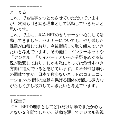
—————————–
としまる
これまでも理事をつとめさせていただいています
が、次期も引き続き理事として活動していきたいと
思います。
これまで主に、JCA-NETのセミナーを中心にして活
動してきました。セミナーについても、やり残した
課題が山積しており、今後継続して取り組んでいき
たいと考えています。その他に、インターネットや
「デジタル」「サイバー」といった分野をめぐる状
況が激変しており、しかも私にとっては危惧すべき
方向に進んでいると感じています。JCA-NETは弱小
の団体ですが、日本で数少ないネットのコミュニケ
ーションの権利の運動を掲げる団体の活動に微力な
がらもう少し尽力していきたいと考えています。
—————————–
中森圭子
JCA－NETの理事としてどれだけ活動できたか心も
とない２年間でしたが、活動を通してデジタル監視