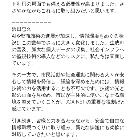
ト利用の局面でも備える必要性が高まりました。さ
さやかながらこれらに取り組みたいと思います。
——————————
浜田忠久
AIや監視技術の進展が加速し、情報環境をめぐる状
況はこの数年でさらに大きく変化しました。生成AI
の普及、膨大な個人データの収集、社会インフラへ
の監視技術の導入などのリスクに、私たちは直面し
ています。
その一方で、市民活動や社会運動に関わる人々が安
心して情報を発信し、議論を深めるためには、情報
技術の力を活用することも不可欠です。技術の光と
影の両面を見極め、市民が主体的に使いこなせる環
境を整えていくことが、JCA-NET の重要な役割だと
感じています。
引き続き、皆様と力を合わせながら、安全で自由な
情報環境づくりに取り組み、新たな課題にも柔軟に
対応していきたいと思います。