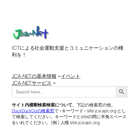
ICTによる社会運動支援とコミュニケーションの権
利を！
JCA-NETの基本情報
イベント
JCA-NETサービス
Search Button
Search
for:
サイト内横断検索検索について
。下記の検索窓の他、
DuckDuckGoの検索窓
で <キーワード> site:jca.apc.org とし
て検索してください。キーワードとsiteの間に半角スペース
をいれてください。(例 ) 人権 site:jca.apc.org