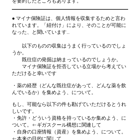
を要約したところもあります。
● マイナ保険証は、個人情報を収集するためと言わ
れています。「紐付け」により、そのことが可能に
なった、と聞いています…
以下のものの収集はうまく行っているのでしょ
うか。
既往症の発掘は納まっているのでしょうか。
マイナ保険証を拒否している立場から考えてい
ただけると幸いです
・薬の経歴（どんな既往症があって、どんな薬を飲
んでいるか）を集めよう、について。
もし、可能なら以下の件も勘げていただけるとうれ
しいです。
・免許・どういう資格を持っているか集めよう、に
ついて。←ギガスクール構想に関連して
・自身の口座情報（資産）を集めよう、について。
←本来の目的に関して