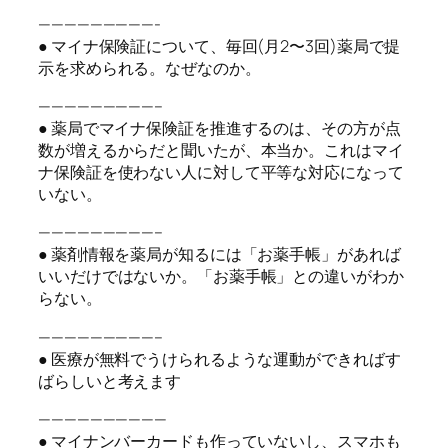
—————————-
● マイナ保険証について、毎回(月2〜3回)薬局で提
示を求められる。なぜなのか。
—————————–
● 薬局でマイナ保険証を推進するのは、その方が点
数が増えるからだと聞いたが、本当か。これはマイ
ナ保険証を使わない人に対して平等な対応になって
いない。
—————————–
● 薬剤情報を薬局が知るには「お薬手帳」があれば
いいだけではないか。「お薬手帳」との違いがわか
らない。
—————————–
● 医療が無料でうけられるような運動ができればす
ばらしいと考えます
——————————
● マイナンバーカードも作っていないし、スマホも