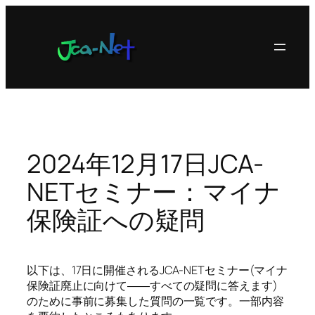
内
容
を
ス
キ
ッ
プ
2024年12月17日JCA-
NETセミナー：マイナ
保険証への疑問
以下は、17日に開催されるJCA-NETセミナー(マイナ
保険証廃止に向けて――すべての疑問に答えます)
のために事前に募集した質問の一覧です。一部内容