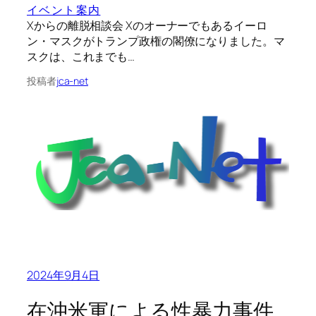
イベント案内
Xからの離脱相談会 Xのオーナーでもあるイーロ
ン・マスクがトランプ政権の閣僚になりました。マ
スクは、これまでも…
投稿者
jca-net
2024年9月4日
在沖米軍による性暴力事件