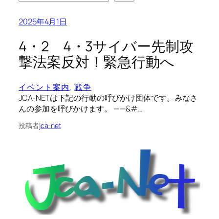
2025年4月1日
4・2 4・3サイバー先制攻
撃法案反対！緊急行動へ
イベント案内
, 
戦争
JCA-NETは下記の行動の呼びかけ団体です。みなさ
んの参加を呼びかけます。 ——&#…
投稿者
jca-net