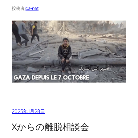
投稿者
jca-net
2025年1月28日
Xからの離脱相談会