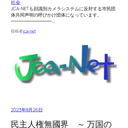
社会
JCA-NETも顔識別カメラシステムに反対する市民団
体共同声明の呼びかけ団体になっています。
━━━━━━━━━…
投稿者
jca-net
2023年8月26日
民主人権無國界 ～ 万国の