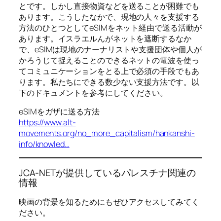
とです。しかし直接物資などを送ることが困難でも
あります。こうしたなかで、現地の人々を支援する
方法のひとつとしてeSIMをネット経由で送る活動が
あります。イスラエルんがネットを遮断するなか
で、eSIMは現地のナーナリストや支援団体や個人が
かろうじて捉えることのできるネットの電波を使っ
てコミュニケーションをとる上で必須の手段でもあ
ります。私たちにできる数少ない支援方法です。以
下のドキュメントを参考にしてください。
eSIMをガザに送る方法
https://www.alt-
movements.org/no_more_capitalism/hankanshi-
info/knowled…
JCA-NETが提供しているパレスチナ関連の
情報
映画の背景を知るためにもぜひアクセスしてみてく
ださい。