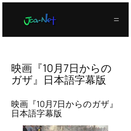
内
容
を
ス
キ
ッ
プ
映画『10月7日からの
ガザ』日本語字幕版
映画『10月7日からのガザ』
日本語字幕版