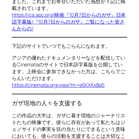
ました。これまでお寄せいただいた感想が下記に掲
載されています。
https://jca.apc.org/映画『10月7日からのガザ』日本
語字幕版/『10月7日からのガザ』ご覧になった皆さ
んからの/
下記のサイトでいつでもごらんになれます。
アジアの優れたドキュメンタリーなどを配信してい
るCinemataのサイトで日本語字幕版を公開してい
ます。上映会に参加できなかった方は、こちらでご
らんいただけます。
https://cinemata.org/view?m=e5KXKx8qS
ガザ現地の人々を支援する
この作品の大半は、ガザに暮す現地のジャーナリス
トたちの映像です。彼らに存在があって私たちはジ
ェノサイドの事実を目の当たりにできるという意味
においても、彼らの活動を支援することは大切なこ