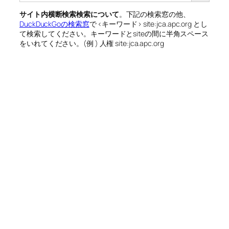
サイト内横断検索検索について
。下記の検索窓の他、
DuckDuckGoの検索窓
で <キーワード> site:jca.apc.org とし
て検索してください。キーワードとsiteの間に半角スペース
をいれてください。(例 ) 人権 site:jca.apc.org