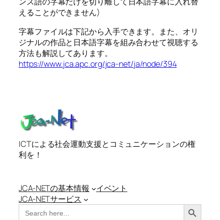
ンス語の字幕だけを切り離して日本語字幕に入れ替
えることができません)
字幕ファイルは下記から入手できます。また、オリ
ジナルの作品と日本語字幕を組み合わせて視聴する
方法も解説してあります。
https://www.jca.apc.org/jca-net/ja/node/394
ICTによる社会運動支援とコミュニケーションの権
利を！
JCA-NETの基本情報
イベント
JCA-NETサービス
Search Button
Search
for: