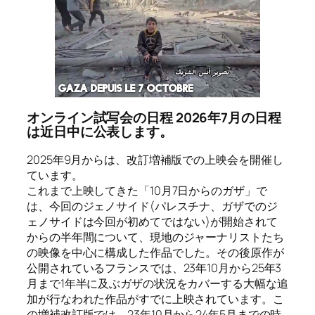
オンライン試写会の日程 2026年7月の日程
は近日中に公表します。
2025年9月からは、改訂増補版での上映会を開催し
ています。
これまで上映してきた「10月7日からのガザ」で
は、今回のジェノサイド(パレスチナ、ガザでのジ
ェノサイドは今回が初めてではない)が開始されて
からの半年間について、現地のジャーナリストたち
の映像を中心に構成した作品でした。その後原作が
公開されているフランスでは、23年10月から25年3
月まで1年半に及ぶガザの状況をカバーする大幅な追
加が行なわれた作品がすでに上映されています。こ
の増補改訂版では、23年10月から24年5月までの時