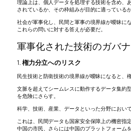
理論上は、個人データを処理する技術を含め、
されているか、その枠組みが目的に適っている
社会が軍事化し、民間と軍事の境界線が曖昧に
これらの問いに対する答えが必要だ。
軍事化された技術のガバナ
1.
権力分立へのリスク
民生技術と防衛技術の境界線が曖昧になると、
文脈を超えてシームレスに動作するデータ集約
を危険にさらす。
科学、技術、産業、データといった分野におい
これは、民間データも国家安全保障上の機密指
中国の市民、さらには中国のプラットフォームを