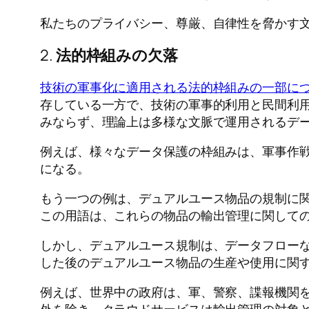
私たちのプライバシー、尊厳、自律性を脅かす
2.
法的枠組みの欠落
技術の軍事化に適用される法的枠組みの一部に
存している一方で、技術の軍事的利用と民間利
みならず、理論上は多様な文脈で運用されるデ
例えば、様々なデータ保護の枠組みは、軍事作
になる。
もう一つの例は、デュアルユース物品の規制に
この用語は、これらの物品の輸出管理に関して
しかし、デュアルユース規制は、データフロー
した後のデュアルユース物品の生産や使用に関
例えば、世界中の政府は、軍、警察、諜報機関