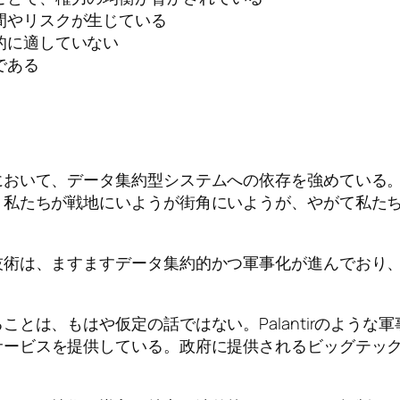
間やリスクが生じている
的に適していない
である
において、データ集約型システムへの依存を強めている
、私たちが戦地にいようが街角にいようが、やがて私た
技術は、ますますデータ集約的かつ軍事化が進んでおり
とは、もはや仮定の話ではない。Palantirのような
サービスを提供している。政府に提供されるビッグテッ