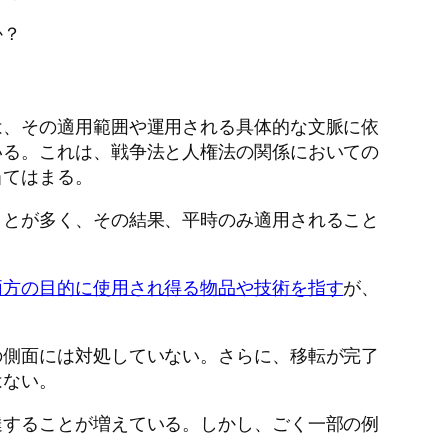
か？
は、その適用範囲や運用される具体的な文脈に依
いる。これは、戦争法と人権法の関係においての
当てはまる。
ことが多く、その結果、平時のみ適用されること
両方の目的に使用され得る物品や技術を指す
が、
の側面には対処していない。さらに、移転が完了
はない。
達することが増えている。しかし、ごく一部の例