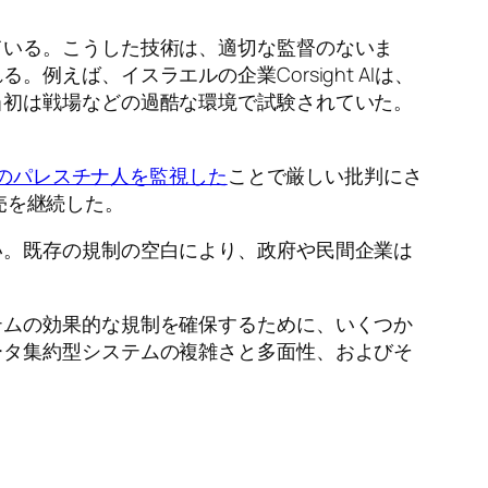
ている。こうした技術は、適切な監督のないま
えば、イスラエルの企業Corsight AIは、
当初は戦場などの過酷な環境で試験されていた。
のパレスチナ人を監視した
ことで厳しい批判にさ
売を継続した。
い。既存の規制の空白により、政府や民間企業は
テムの効果的な規制を確保するために、いくつか
ータ集約型システムの複雑さと多面性、およびそ