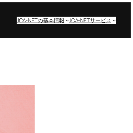
JCA-NETの基本情報
JCA-NETサービス