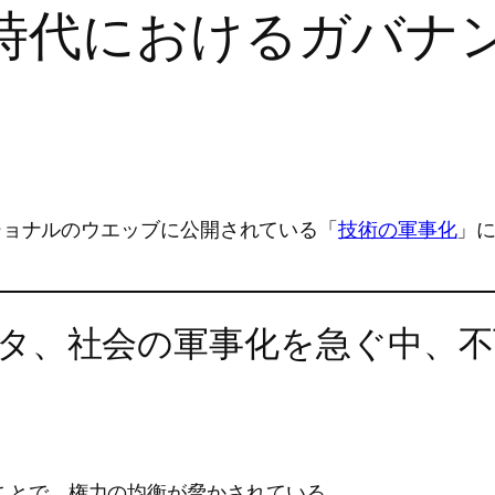
事化時代におけるガバ
ショナルのウエッブに公開されている「
技術の軍事化
」に
タ、社会の軍事化を急ぐ中、不
ことで、権力の均衡が脅かされている