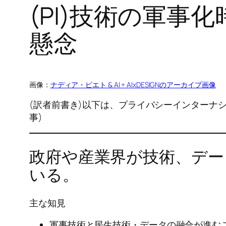
(PI)技術の軍
懸念
画像：
ナディア・ピエト & AI + AIxDESIGNのアーカイブ画像
(訳者前書き)以下は、プライバシーインターナ
事)
政府や産業界が技術、デー
いる。
主な知見
軍事技術と民生技術・データの融合が進む