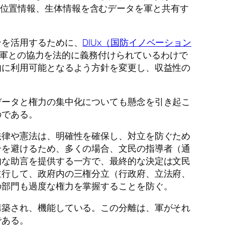
ータ、位置情報、生体情報を含むデータを軍と共有す
ンを活用するために、
DIUx（国防イノベーション
軍との協力を法的に義務付けられているわけで
的に利用可能となるよう方針を変更し、収益性の
データと権力の集中化についても懸念を引き起こ
のである。
法律や憲法は、明確性を確保し、対立を防ぐため
合を避けるため、多くの場合、文民の指導者（通
的な助言を提供する一方で、最終的な決定は文民
並行して、政府内の三権分立（行政府、立法府、
の部門も過度な権力を掌握することを防ぐ。
構築され、機能している。この分離は、軍がそれ
である。