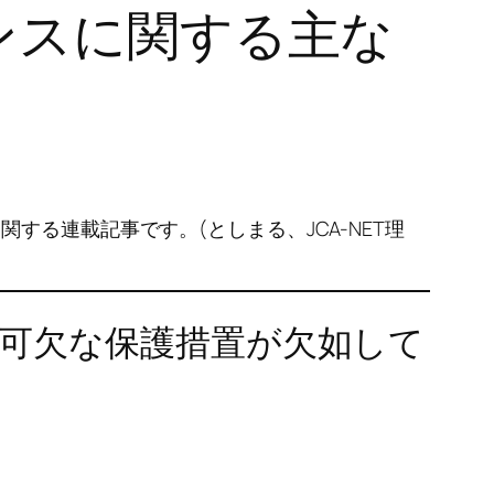
ナンスに関する主な
関する連載記事です。(としまる、JCA-NET理
可欠な保護措置が欠如して