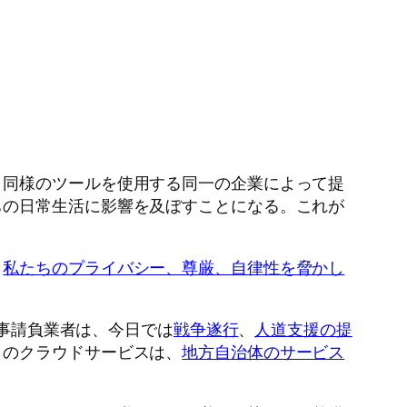
。同様のツールを使用する同一の企業によって提
ちの日常生活に影響を及ぼすことになる。これが
、
私たちのプライバシー、尊厳、自律性を脅かし
軍事請負業者は、今日では
戦争遂行
、
人道支援の提
クのクラウドサービスは、
地方自治体のサービス