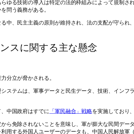
あらゆる技術の導入は特定の法的枠組みによって規制さ
かを問う義務がある。
なる中、民主主義の原則が維持され、法の支配が守られ
ンスに関する主な懸念
権力分立が脅かされる。
型システムは、軍事データと民生データ、技術、インフ
て、中国政府はすでに
「軍民融合」戦略
を実施しており
定から免除されないことを意味し、軍が膨大な民間デー
利用する外国人ユーザーのデータも、中国人民解放軍（