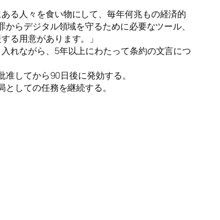
にある人々を食い物にして、毎年何兆もの経済的
犯罪からデジタル領域を守るために必要なツール、
援する用意があります。」
入れながら、5年以上にわたって条約の文言につ
批准してから90日後に発効する。
局としての任務を継続する。