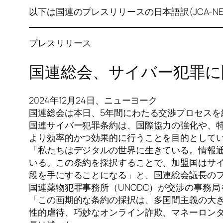
以下は国連のプレスリリースの日本語訳(JCA-NE
プレスリリース
国連総会、サイバー犯罪に
2024年12月24日、ニューヨーク
国連総会は本日、5年間にわたる交渉プロセス
国連サイバー犯罪条約は、国際協力の強化や、
より効率的かつ効果的に行うことを目的として
「私たちはデジタルの世界に生きている。情報
いる。この条約を採択することで、加盟国はサ
段を手にすることになる」と、国連総会議長の
国連薬物犯罪事務所（UNODC）が交渉の事務局
「この画期的な条約の採択は、多国間主義の大き
性的虐待、巧妙なオンライン詐欺、マネーロンダ