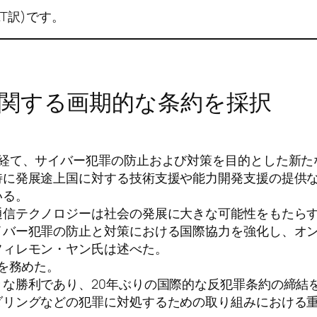
T訳)です。
関する画期的な条約を採択
を経て、サイバー犯罪の防止および対策を目的とした新た
特に発展途上国に対する技術支援や能力開発支援の提供
いる。
通信テクノロジーは社会の発展に大きな可能性をもたら
イバー犯罪の防止と対策における国際協力を強化し、オ
フィレモン・ヤン氏は述べた。
を務めた。
な勝利であり、20年ぶりの国際的な反犯罪条約の締結
リングなどの犯罪に対処するための取り組みにおける重