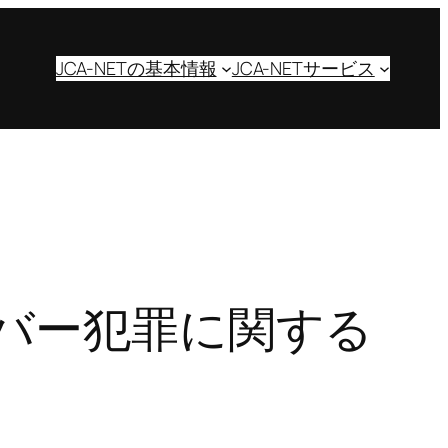
JCA-NETの基本情報
JCA-NETサービス
イバー犯罪に関する