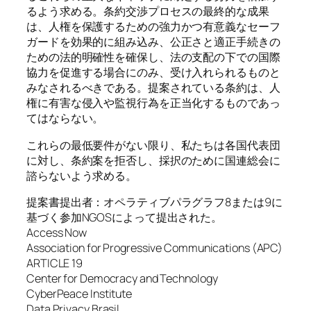
るよう求める。条約交渉プロセスの最終的な成果
は、人権を保護するための強力かつ有意義なセーフ
ガードを効果的に組み込み、公正さと適正手続きの
ための法的明確性を確保し、法の支配の下での国際
協力を促進する場合にのみ、受け入れられるものと
みなされるべきである。提案されている条約は、人
権に有害な侵入や監視行為を正当化するものであっ
てはならない。
これらの最低要件がない限り、私たちは各国代表団
に対し、条約案を拒否し、採択のために国連総会に
諮らないよう求める。
提案書提出者：オペラティブパラグラフ8または9に
基づく参加NGOSによって提出された。
Access Now
Association for Progressive Communications (APC)
ARTICLE 19
Center for Democracy and Technology
CyberPeace Institute
Data Privacy Brasil