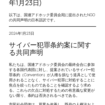
年1月23日)
以下は、国連アドホック委員会宛に提出されたNGO
の共同声明の日本語訳です。
2024年1月23日
サイバー犯罪条約案に関す
る共同声明
私たちは、国連アドホック委員会の最終会合に参加
する各国代表団に対し、提案されているサイバー犯
罪条約（Convention）が人権を損なう道具として使
用されることなく、サイバー犯罪に対処することに
焦点を絞ったものであることを確認するよう求め
る。これらの欠点に対処するための有意義な変更が
ない限り、条約は否決されるべきである。
市民社会団体は、草案を改善し、既存の人権法およ