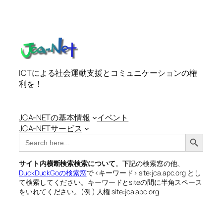
ICTによる社会運動支援とコミュニケーションの権
利を！
JCA-NETの基本情報
イベント
JCA-NETサービス
Search Button
Search
for:
サイト内横断検索検索について
。下記の検索窓の他、
DuckDuckGoの検索窓
で <キーワード> site:jca.apc.org とし
て検索してください。キーワードとsiteの間に半角スペース
をいれてください。(例 ) 人権 site:jca.apc.org