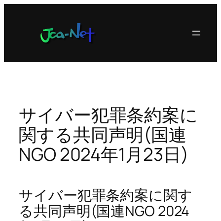
内
容
を
ス
キ
ッ
プ
サイバー犯罪条約案に
関する共同声明(国連
NGO 2024年1月23日)
サイバー犯罪条約案に関す
る共同声明(国連NGO 2024