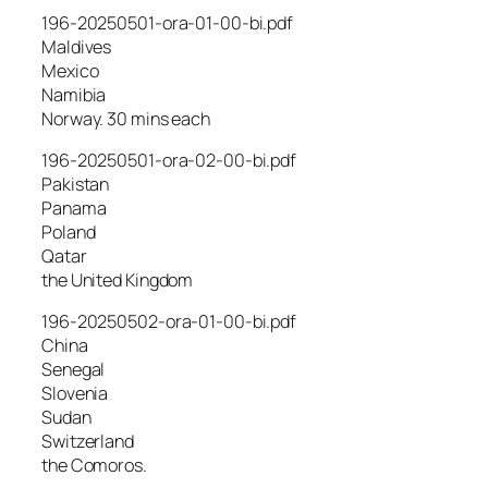
196-20250501-ora-01-00-bi.pdf
Maldives
Mexico
Namibia
Norway. 30 mins each
196-20250501-ora-02-00-bi.pdf
Pakistan
Panama
Poland
Qatar
the United Kingdom
196-20250502-ora-01-00-bi.pdf
China
Senegal
Slovenia
Sudan
Switzerland
the Comoros.