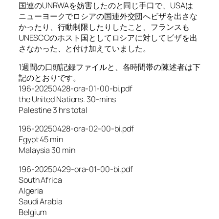
国連のUNRWAを妨害したのと同じ手口で、USAは
ニューヨークでロシアの国連外交団へビザを出さな
かったり、行動制限したりしたこと、フランスも
UNESCOのホスト国としてロシアに対してビザを出
さなかった、と付け加えていました。
1週間の口頭記録ファイルと、各時間帯の陳述者は下
記のとおりです。
196-20250428-ora-01-00-bi.pdf
the United Nations. 30-mins
Palestine 3 hrs total
196-20250428-ora-02-00-bi.pdf
Egypt 45 min
Malaysia 30 min
196-20250429-ora-01-00-bi.pdf
South Africa
Algeria
Saudi Arabia
Belgium