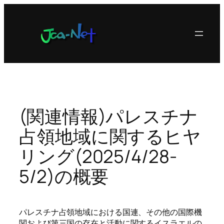
内
容
を
ス
キ
ッ
プ
(関連情報)パレスチナ
占領地域に関するヒヤ
リング(2025/4/28-
5/2)の概要
パレスチナ占領地域における国連、その他の国際機
関および第三国の存在と活動に関するイスラエルの