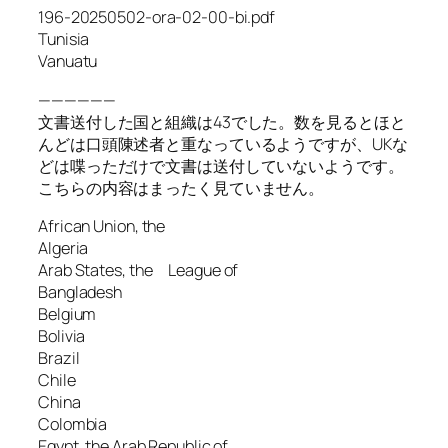
196-20250502-ora-02-00-bi.pdf
Tunisia
Vanuatu
——————
文書送付した国と組織は43でした。数を見るとほと
んどは口頭陳述者と重なっているようですが、UKな
どは喋っただけで文書は送付していないようです。
こちらの内容はまったく見ていません。
African Union, the
Algeria
Arab States, the League of
Bangladesh
Belgium
Bolivia
Brazil
Chile
China
Colombia
Egypt, the Arab Republic of